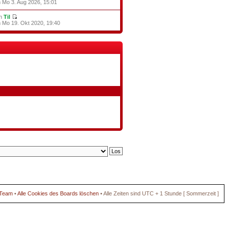
 Mo 3. Aug 2026, 15:01
on
Til
 Mo 19. Okt 2020, 19:40
 Team
•
Alle Cookies des Boards löschen
• Alle Zeiten sind UTC + 1 Stunde [ Sommerzeit ]