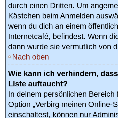
durch einen Dritten. Um angemel
Kästchen beim Anmelden auswähl
wenn du dich an einem öffentlic
Internetcafé, befindest. Wenn di
dann wurde sie vermutlich von d
Nach oben
Wie kann ich verhindern, das
Liste auftaucht?
In deinem persönlichen Bereich f
Option „Verbirg meinen Online-S
einschaltest, können nur Admini