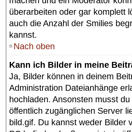
machen und ein Moderator könnt
überarbeiten oder gar komplett 
auch die Anzahl der Smilies beg
kannst.
Nach oben
Kann ich Bilder in meine Beit
Ja, Bilder können in deinem Bei
Administration Dateianhänge erla
hochladen. Ansonsten musst du z
öffentlich zugänglichen Server li
bild.gif. Du kannst weder Bilder 