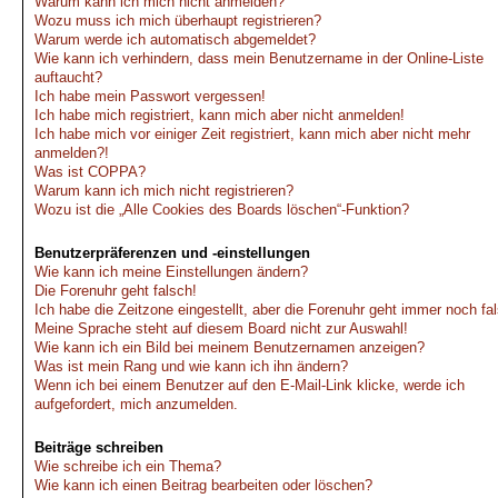
Warum kann ich mich nicht anmelden?
Wozu muss ich mich überhaupt registrieren?
Warum werde ich automatisch abgemeldet?
Wie kann ich verhindern, dass mein Benutzername in der Online-Liste
auftaucht?
Ich habe mein Passwort vergessen!
Ich habe mich registriert, kann mich aber nicht anmelden!
Ich habe mich vor einiger Zeit registriert, kann mich aber nicht mehr
anmelden?!
Was ist COPPA?
Warum kann ich mich nicht registrieren?
Wozu ist die „Alle Cookies des Boards löschen“-Funktion?
Benutzerpräferenzen und -einstellungen
Wie kann ich meine Einstellungen ändern?
Die Forenuhr geht falsch!
Ich habe die Zeitzone eingestellt, aber die Forenuhr geht immer noch fa
Meine Sprache steht auf diesem Board nicht zur Auswahl!
Wie kann ich ein Bild bei meinem Benutzernamen anzeigen?
Was ist mein Rang und wie kann ich ihn ändern?
Wenn ich bei einem Benutzer auf den E-Mail-Link klicke, werde ich
aufgefordert, mich anzumelden.
Beiträge schreiben
Wie schreibe ich ein Thema?
Wie kann ich einen Beitrag bearbeiten oder löschen?