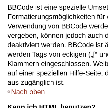
BBCode ist eine spezielle Umse
Formatierungsmöglichkeiten für 
Verwendung von BBCode werden 
vergeben, können jedoch auch du
deaktiviert werden. BBCode ist 
werden Tags von eckigen („[“ und 
Klammern eingeschlossen. Weite
auf einer speziellen Hilfe-Seite,
aus zugänglich ist.
Nach oben
Kann ich HTML benutzen?