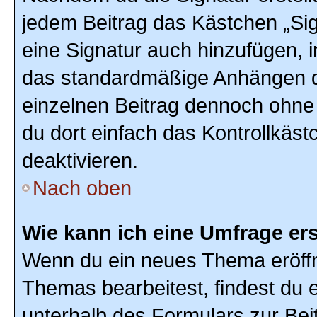
jedem Beitrag das Kästchen „Sig
eine Signatur auch hinzufügen, 
das standardmäßige Anhängen de
einzelnen Beitrag dennoch ohne
du dort einfach das Kontrollkäs
deaktivieren.
Nach oben
Wie kann ich eine Umfrage ers
Wenn du ein neues Thema eröffn
Themas bearbeitest, findest du e
unterhalb des Formulars zur Beit