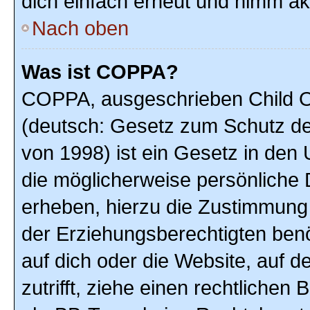
dich einfach erneut und nimm akt
Nach oben
Was ist COPPA?
COPPA, ausgeschrieben Child On
(deutsch: Gesetz zum Schutz der
von 1998) ist ein Gesetz in den
die möglicherweise persönliche 
erheben, hierzu die Zustimmung
der Erziehungsberechtigten benöt
auf dich oder die Website, auf de
zutrifft, ziehe einen rechtlichen