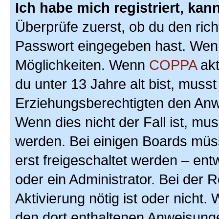
Ich habe mich registriert, ka
Überprüfe zuerst, ob du den ric
Passwort eingegeben hast. Wenn
Möglichkeiten. Wenn
COPPA
akt
du unter 13 Jahre alt bist, musst
Erziehungsberechtigten den Anwe
Wenn dies nicht der Fall ist, mus
werden. Bei einigen Boards müs
erst freigeschaltet werden – ent
oder ein Administrator. Bei der R
Aktivierung nötig ist oder nicht.
den dort enthaltenen Anweisunge