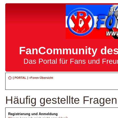
FanCommunity des 
Das Portal für Fans und Fre
{ PORTAL }
»
Foren-Übersicht
Häufig gestellte Fragen
Registrierung und Anmeldung