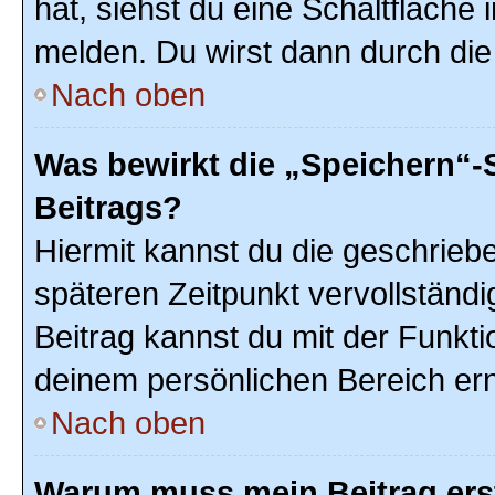
hat, siehst du eine Schaltfläche
melden. Du wirst dann durch die 
Nach oben
Was bewirkt die „Speichern“-
Beitrags?
Hiermit kannst du die geschrie
späteren Zeitpunkt vervollstän
Beitrag kannst du mit der Funkti
deinem persönlichen Bereich ern
Nach oben
Warum muss mein Beitrag ers