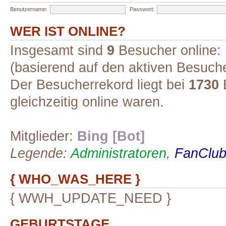
Benutzername:
Passwort:
WER IST ONLINE?
Insgesamt sind
9
Besucher online: 1
(basierend auf den aktiven Besuche
Der Besucherrekord liegt bei
1730
B
gleichzeitig online waren.
Mitglieder:
Bing [Bot]
Legende:
Administratoren
,
FanClub-
{ WHO_WAS_HERE }
{ WWH_UPDATE_NEED }
GEBURTSTAGE