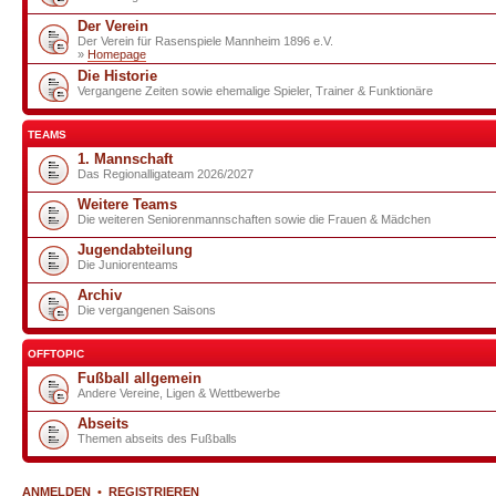
Der Verein
Der Verein für Rasenspiele Mannheim 1896 e.V.
»
Homepage
Die Historie
Vergangene Zeiten sowie ehemalige Spieler, Trainer & Funktionäre
TEAMS
1. Mannschaft
Das Regionalligateam 2026/2027
Weitere Teams
Die weiteren Seniorenmannschaften sowie die Frauen & Mädchen
Jugendabteilung
Die Juniorenteams
Archiv
Die vergangenen Saisons
OFFTOPIC
Fußball allgemein
Andere Vereine, Ligen & Wettbewerbe
Abseits
Themen abseits des Fußballs
ANMELDEN
•
REGISTRIEREN