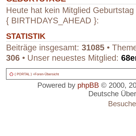
Heute hat kein Mitglied Geburtstag
{ BIRTHDAYS_AHEAD }:
STATISTIK
Beiträge insgesamt:
31085
• Theme
306
• Unser neuestes Mitglied:
68e
{ PORTAL }
»
Foren-Übersicht
Powered by
phpBB
© 2000, 2
Deutsche Übe
Besucher