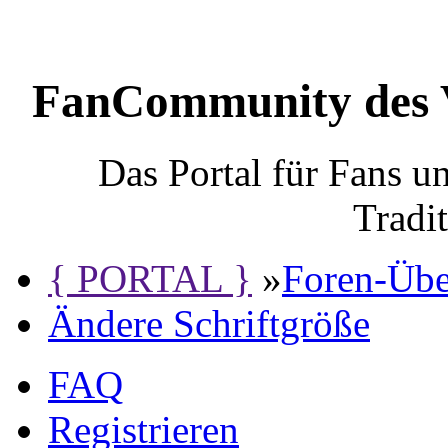
FanCommunity des 
Das Portal für Fans 
Tradi
{ PORTAL }
»
Foren-Übe
Ändere Schriftgröße
FAQ
Registrieren