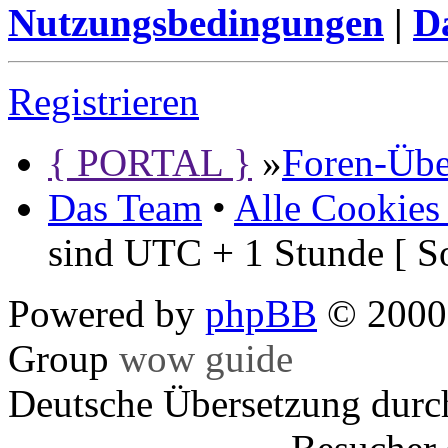
Nutzungsbedingungen
|
Da
Registrieren
{ PORTAL }
»
Foren-Übe
Das Team
•
Alle Cookies
sind UTC + 1 Stunde [ S
Powered by
phpBB
© 2000,
Group
wow guide
Deutsche Übersetzung dur