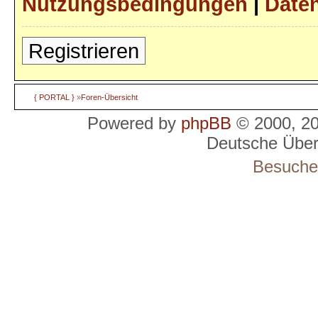
Nutzungsbedingungen
|
Daten
Registrieren
{ PORTAL }
»
Foren-Übersicht
Powered by
phpBB
© 2000, 2
Deutsche Übe
Besucher