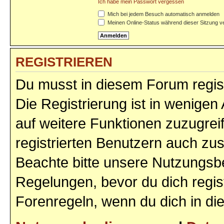
Ich habe mein Passwort vergessen
Mich bei jedem Besuch automatisch anmelden
Meinen Online-Status während dieser Sitzung v
REGISTRIEREN
Du musst in diesem Forum regist
Die Registrierung ist in wenigen 
auf weitere Funktionen zuzugrei
registrierten Benutzern auch zu
Beachte bitte unsere Nutzungs
Regelungen, bevor du dich regist
Forenregeln, wenn du dich in d