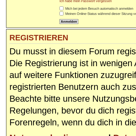
Ich habe mein Passwort vergessen
Mich bei jedem Besuch automatisch anmelden
Meinen Online-Status während dieser Sitzung v
REGISTRIEREN
Du musst in diesem Forum regist
Die Registrierung ist in wenigen 
auf weitere Funktionen zuzugrei
registrierten Benutzern auch zu
Beachte bitte unsere Nutzungs
Regelungen, bevor du dich regist
Forenregeln, wenn du dich in d