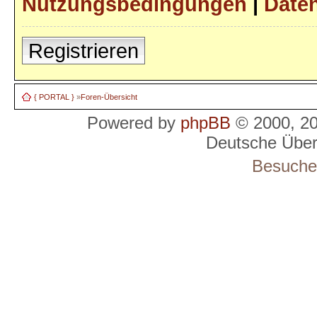
Nutzungsbedingungen
|
Daten
Registrieren
{ PORTAL }
»
Foren-Übersicht
Powered by
phpBB
© 2000, 2
Deutsche Übe
Besucher