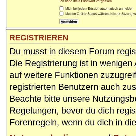
Ich habe mein Passwort vergessen
Mich bei jedem Besuch automatisch anmelden
Meinen Online-Status während dieser Sitzung v
REGISTRIEREN
Du musst in diesem Forum regist
Die Registrierung ist in wenigen 
auf weitere Funktionen zuzugrei
registrierten Benutzern auch zu
Beachte bitte unsere Nutzungs
Regelungen, bevor du dich regist
Forenregeln, wenn du dich in d