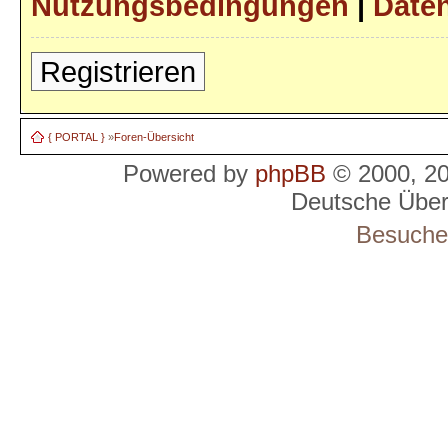
Nutzungsbedingungen
|
Daten
Registrieren
{ PORTAL }
»
Foren-Übersicht
Powered by
phpBB
© 2000, 2
Deutsche Übe
Besucher