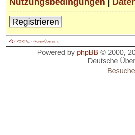
Nutzungsbedingungen
|
Daten
Registrieren
{ PORTAL }
»
Foren-Übersicht
Powered by
phpBB
© 2000, 2
Deutsche Übe
Besucher