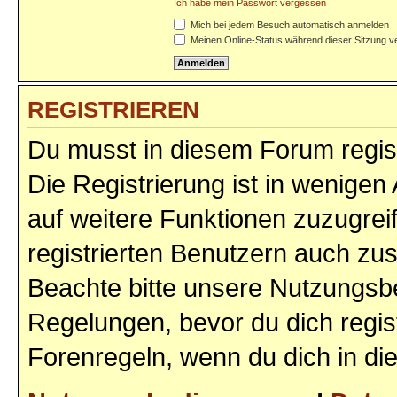
Ich habe mein Passwort vergessen
Mich bei jedem Besuch automatisch anmelden
Meinen Online-Status während dieser Sitzung v
REGISTRIEREN
Du musst in diesem Forum regist
Die Registrierung ist in wenigen 
auf weitere Funktionen zuzugrei
registrierten Benutzern auch zu
Beachte bitte unsere Nutzungs
Regelungen, bevor du dich regist
Forenregeln, wenn du dich in d