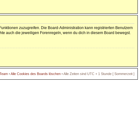
 Funktionen zuzugreifen. Die Board-Administration kann registrierten Benutzern
hte auch die jeweiligen Forenregeln, wenn du dich in diesem Board bewegst.
 Team
•
Alle Cookies des Boards löschen
• Alle Zeiten sind UTC + 1 Stunde [ Sommerzeit ]