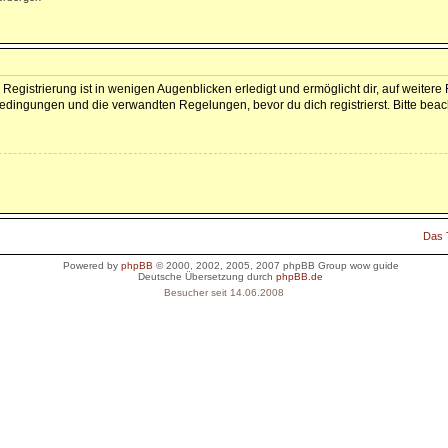
Registrierung ist in wenigen Augenblicken erledigt und ermöglicht dir, auf weitere
dingungen und die verwandten Regelungen, bevor du dich registrierst. Bitte beac
Das
Powered by
phpBB
© 2000, 2002, 2005, 2007 phpBB Group
wow guide
Deutsche Übersetzung durch
phpBB.de
Besucher seit 14.06.2008