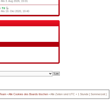
 Mo 3. Aug 2026, 15:01
on
Til
 Mo 19. Okt 2020, 19:40
 Team
•
Alle Cookies des Boards löschen
• Alle Zeiten sind UTC + 1 Stunde [ Sommerzeit ]