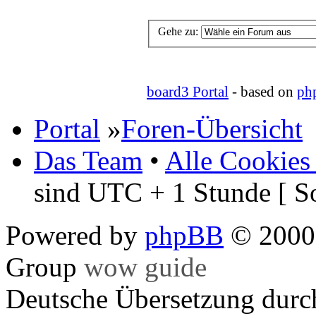
Gehe zu:
board3 Portal
- based on
ph
Portal
»
Foren-Übersicht
Das Team
•
Alle Cookies
sind UTC + 1 Stunde [ S
Powered by
phpBB
© 2000,
Group
wow guide
Deutsche Übersetzung dur