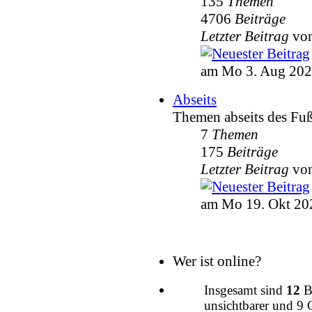
135
Themen
4706
Beiträge
Letzter Beitrag
vo
am Mo 3. Aug 202
Abseits
Themen abseits des Fuß
7
Themen
175
Beiträge
Letzter Beitrag
vo
am Mo 19. Okt 20
Wer ist online?
Insgesamt sind
12
Be
unsichtbarer und 9 