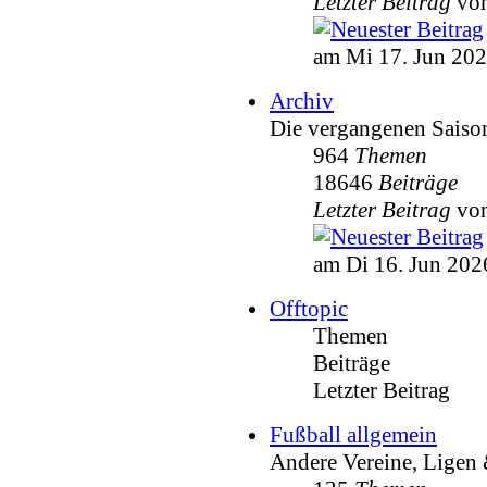
Letzter Beitrag
vo
am Mi 17. Jun 202
Archiv
Die vergangenen Saiso
964
Themen
18646
Beiträge
Letzter Beitrag
vo
am Di 16. Jun 202
Offtopic
Themen
Beiträge
Letzter Beitrag
Fußball allgemein
Andere Vereine, Ligen