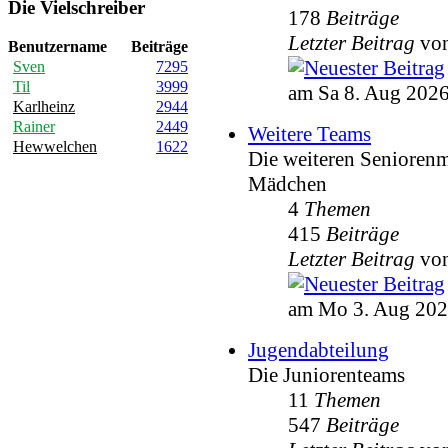
Die Vielschreiber
178
Beiträge
Letzter Beitrag
vo
Benutzername
Beiträge
Sven
7295
Til
3999
am Sa 8. Aug 2026
Karlheinz
2944
Rainer
2449
Weitere Teams
Hewwelchen
1622
Die weiteren Senioren
Mädchen
4
Themen
415
Beiträge
Letzter Beitrag
vo
am Mo 3. Aug 202
Jugendabteilung
Die Juniorenteams
11
Themen
547
Beiträge