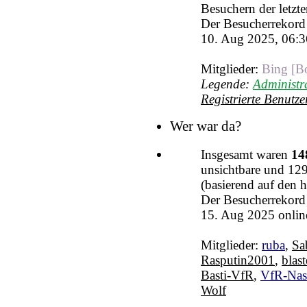
Besuchern der letzt
Der Besucherrekord 
10. Aug 2025, 06:36
Mitglieder:
Bing [B
Legende:
Administr
Registrierte Benutze
Wer war da?
Insgesamt waren
14
unsichtbare und 12
(basierend auf den 
Der Besucherrekord 
15. Aug 2025 onlin
Mitglieder:
ruba
,
Sa
Rasputin2001
,
blast
Basti-VfR
,
VfR-Nas
Wolf