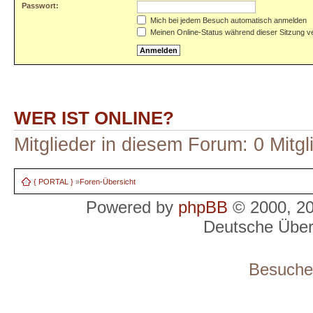
Passwort:
Mich bei jedem Besuch automatisch anmelden
Meinen Online-Status während dieser Sitzung v
WER IST ONLINE?
Mitglieder in diesem Forum: 0 Mitg
{ PORTAL }
»
Foren-Übersicht
Powered by
phpBB
© 2000, 2
Deutsche Übe
Besucher