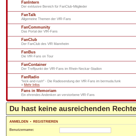
FanIntern
Der exklusive Bereich für FanClub-Mitglieder
FanTalk
Allgemeine Themen der VfR-Fans
FanCommunity
Das Portal der VfR-Fans
FanClub
Der FanClub des VfR Mannheim
FanBus
Die VfR-Fans on Tour
FanContainer
Der Treffpunkt der VfR-Fans im Rhein-Neckar-Stadion
FanRadio
"kick-and-rush" - Die Radiosendung der VfR-Fans im bermuda.funk
»
Mehr Infos
Fans in Memoriam
Ein ehrendes Andenken an verstorbene VfR-Fans
Du hast keine ausreichenden Recht
ANMELDEN
•
REGISTRIEREN
Benutzername: