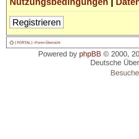
Nutzungsbedingungen
|
Daten
Registrieren
{ PORTAL }
»
Foren-Übersicht
Powered by
phpBB
© 2000, 2
Deutsche Übe
Besucher