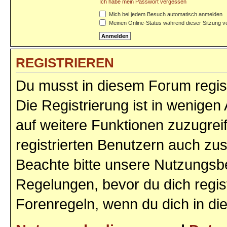
Ich habe mein Passwort vergessen
Mich bei jedem Besuch automatisch anmelden
Meinen Online-Status während dieser Sitzung v
REGISTRIEREN
Du musst in diesem Forum regist
Die Registrierung ist in wenigen 
auf weitere Funktionen zuzugrei
registrierten Benutzern auch zu
Beachte bitte unsere Nutzungs
Regelungen, bevor du dich regist
Forenregeln, wenn du dich in d