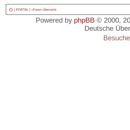
{ PORTAL }
»
Foren-Übersicht
Powered by
phpBB
© 2000, 2
Deutsche Übe
Besucher