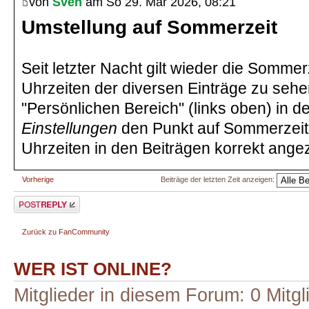
von
Sven
am So 29. Mär 2026, 08:21
Umstellung auf Sommerzeit
Seit letzter Nacht gilt wieder die Sommer
Uhrzeiten der diversen Einträge zu sehen
"Persönlichen Bereich" (links oben) in d
Einstellungen
den Punkt auf Sommerzeit 
Uhrzeiten in den Beiträgen korrekt angez
Vorherige
Beiträge der letzten Zeit anzeigen:
Antwort erstellen
Zurück zu FanCommunity
WER IST ONLINE?
Mitglieder in diesem Forum: 0 Mitg