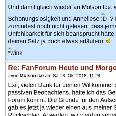
Und damit gleich wieder an Molson Ice:
Schonungslosigkeit und Anneliese
? 
zumindest noch nicht gelesen, dass je
Unfehlbarkeit für sich beansprucht hätte.
deinen Satz ja doch etwas erläutern.
Re: FanForum Heute und Morg
von
Molson Ice
am Sa 13. Okt 2018, 11:24
Exil, vielen Dank für deinen Willkomme
passiven Beobachtens, hatte ich das Ge
Forum kommt. Die Gründe für den Aufsc
gab es jetzt ja wieder einen aus meiner 
Rückschlag. Abwarten, wir werden sehe