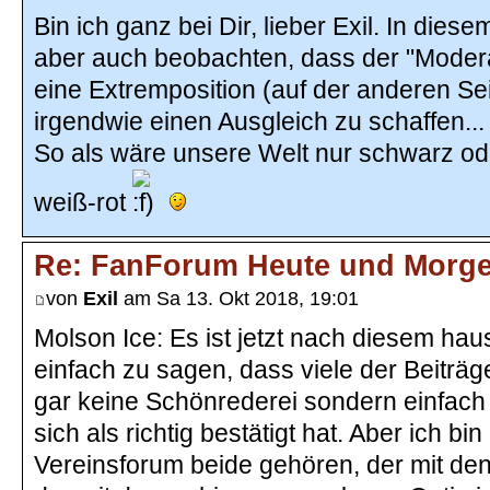
Bin ich ganz bei Dir, lieber Exil. In d
aber auch beobachten, dass der "Moderat
eine Extremposition (auf der anderen S
irgendwie einen Ausgleich zu schaffen...
So als wäre unsere Welt nur schwarz oder
weiß-rot
Re: FanForum Heute und Morg
von
Exil
am Sa 13. Okt 2018, 19:01
Molson Ice: Es ist jetzt nach diesem hau
einfach zu sagen, dass viele der Beiträge,
gar keine Schönrederei sondern einfach
sich als richtig bestätigt hat. Aber ich 
Vereinsforum beide gehören, der mit de