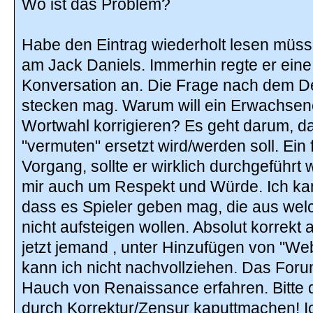
Wo ist das Problem?
Habe den Eintrag wiederholt lesen müss
am Jack Daniels. Immerhin regte er eine
Konversation an. Die Frage nach dem D
stecken mag. Warum will ein Erwachsene
Wortwahl korrigieren? Es geht darum, da
"vermuten" ersetzt wird/werden soll. Ein 
Vorgang, sollte er wirklich durchgeführt
mir auch um Respekt und Würde. Ich kann
dass es Spieler geben mag, die aus we
nicht aufsteigen wollen. Absolut korrekt
jetzt jemand , unter Hinzufügen von "W
kann ich nicht nachvollziehen. Das For
Hauch von Renaissance erfahren. Bitte da
durch Korrektur/Zensur kaputtmachen! 