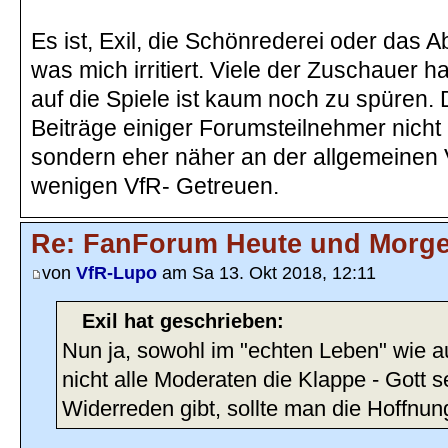
Es ist, Exil, die Schönrederei oder das Ab
was mich irritiert. Viele der Zuschauer 
auf die Spiele ist kaum noch zu spüren. 
Beiträge einiger Forumsteilnehmer nicht 
sondern eher näher an der allgemeinen 
wenigen VfR- Getreuen.
Re: FanForum Heute und Morg
von
VfR-Lupo
am Sa 13. Okt 2018, 12:11
Exil hat geschrieben:
Nun ja, sowohl im "echten Leben" wie a
nicht alle Moderaten die Klappe - Gott s
Widerreden gibt, sollte man die Hoffnu