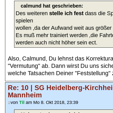
calmund hat geschrieben:
Des weiteren
stelle ich fest
dass die Spi
spielen
wollen ,da der Aufwand weit aus größer i
Es muß mehr trainiert werden ,die Fahrt
werden auch nicht höher sein ect.
Also, Calmund, Du lehnst das Korrektur
"Vermutung" ab. Dann wirst Du uns siche
welche Tatsachen Deiner "Feststellung" 
Re: 10 | SG Heidelberg-Kirchhe
Mannheim
von
Til
am Mo 8. Okt 2018, 23:39