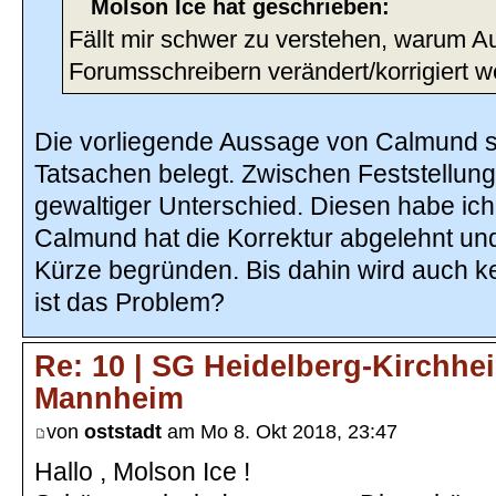
Molson Ice hat geschrieben:
Fällt mir schwer zu verstehen, warum 
Forumsschreibern verändert/korrigiert 
Die vorliegende Aussage von Calmund se
Tatsachen belegt. Zwischen Feststellun
gewaltiger Unterschied. Diesen habe ich 
Calmund hat die Korrektur abgelehnt und
Kürze begründen. Bis dahin wird auch ke
ist das Problem?
Re: 10 | SG Heidelberg-Kirchhe
Mannheim
von
oststadt
am Mo 8. Okt 2018, 23:47
Hallo , Molson Ice !