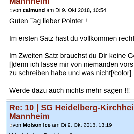
Mannheim
von
calmund
am Di 9. Okt 2018, 10:54
Guten Tag lieber Pointer !
Im ersten Satz hast du vollkommen recht
Im Zweiten Satz brauchst du Dir keine
[]denn ich lasse mir von niemanden vor
zu schreiben habe und was nicht[/color].
Werde dazu auch nichts mehr sagen !!!
Re: 10 | SG Heidelberg-Kirchhe
Mannheim
von
Molson Ice
am Di 9. Okt 2018, 13:19