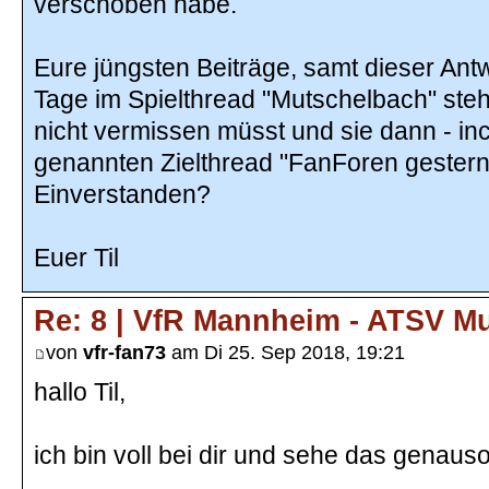
verschoben habe.
Eure jüngsten Beiträge, samt dieser Antw
Tage im Spielthread "Mutschelbach" stehe
nicht vermissen müsst und sie dann - incl
genannten Zielthread "FanForen gestern
Einverstanden?
Euer Til
Re: 8 | VfR Mannheim - ATSV M
von
vfr-fan73
am Di 25. Sep 2018, 19:21
hallo Til,
ich bin voll bei dir und sehe das genauso