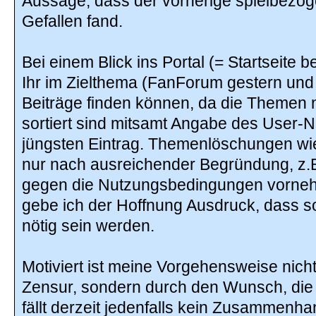
Aussage, dass der vorherige spielbezog
Gefallen fand.
Bei einem Blick ins Portal (= Startseite b
Ihr im Zielthema (FanForum gestern und
Beiträge finden können, da die Themen
sortiert sind mitsamt Angabe des User-
jüngsten Eintrag. Themenlöschungen wie
nur nach ausreichender Begründung, z.B
gegen die Nutzungsbedingungen vorneh
gebe ich der Hoffnung Ausdruck, dass 
nötig sein werden.
Motiviert ist meine Vorgehensweise nich
Zensur, sondern durch den Wunsch, die
fällt derzeit jedenfalls kein Zusammenh