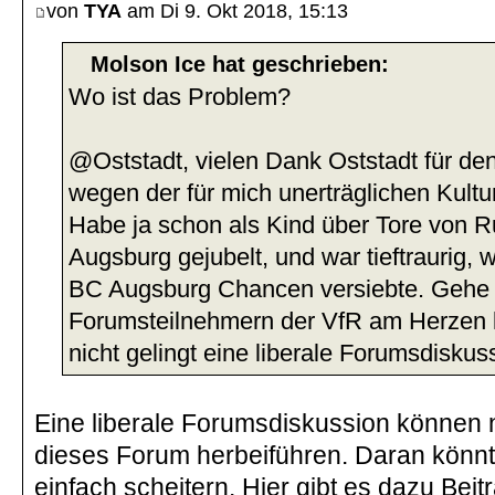
von
TYA
am Di 9. Okt 2018, 15:13
Molson Ice hat geschrieben:
Wo ist das Problem?
@Oststadt, vielen Dank Oststadt für de
wegen der für mich unerträglichen Kultur
Habe ja schon als Kind über Tore von 
Augsburg gejubelt, und war tieftraurig,
BC Augsburg Chancen versiebte. Gehe 
Forumsteilnehmern der VfR am Herzen l
nicht gelingt eine liberale Forumsdisku
Eine liberale Forumsdiskussion können 
dieses Forum herbeiführen. Daran könnt
einfach scheitern. Hier gibt es dazu Bei