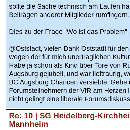
sollte die Sache technisch am Laufen hal
Beiträgen anderer Mitglieder rumfingern.
Dies zu der Frage "Wo ist das Problem".
@Oststadt, vielen Dank Oststadt für de
wegen der für mich unerträglichen Kultur
Habe ja schon als Kind über Tore von 
Augsburg gejubelt, und war tieftraurig,
BC Augsburg Chancen versiebte. Gehe d
Forumsteilnehmern der VfR am Herzen li
nicht gelingt eine liberale Forumsdiskus
Re: 10 | SG Heidelberg-Kirchhe
Mannheim