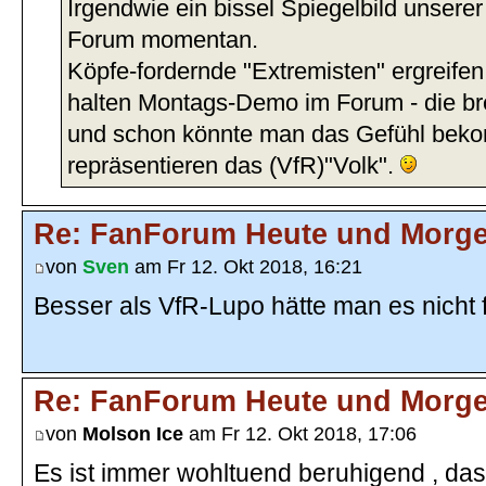
Irgendwie ein bissel Spiegelbild unserer
Forum momentan.
Köpfe-fordernde "Extremisten" ergreif
halten Montags-Demo im Forum - die brei
und schon könnte man das Gefühl beko
repräsentieren das (VfR)"Volk".
Re: FanForum Heute und Morg
von
Sven
am Fr 12. Okt 2018, 16:21
Besser als VfR-Lupo hätte man es nicht 
Re: FanForum Heute und Morg
von
Molson Ice
am Fr 12. Okt 2018, 17:06
Es ist immer wohltuend beruhigend , das