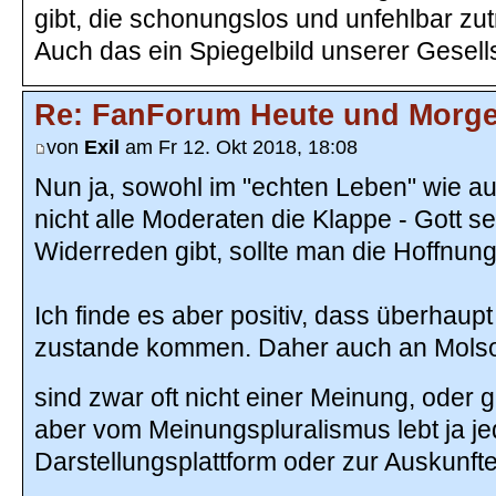
gibt, die schonungslos und unfehlbar zu
Auch das ein Spiegelbild unserer Gesells
Re: FanForum Heute und Morg
von
Exil
am Fr 12. Okt 2018, 18:08
Nun ja, sowohl im "echten Leben" wie au
nicht alle Moderaten die Klappe - Gott s
Widerreden gibt, sollte man die Hoffnun
Ich finde es aber positiv, dass überhaup
zustande kommen. Daher auch an Molso
sind zwar oft nicht einer Meinung, oder 
aber vom Meinungspluralismus lebt ja je
Darstellungsplattform oder zur Auskunfte