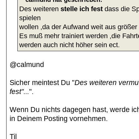
Des weiteren
stelle ich fest
dass die Spi
spielen
wollen ,da der Aufwand weit aus größer i
Es muß mehr trainiert werden ,die Fahrt
werden auch nicht höher sein ect.
@calmund
Sicher meintest Du "
Des weiteren vermut
fest"...
".
Wenn Du nichts dagegen hast, werde ic
in Deinem Posting vornehmen.
Til