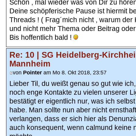
Schön , mal wieder was von Dir zu hören ( v
Deine schöpferische Pause ist hiermit b
Threads ! ( Frag´mich nicht , warum der K
und nicht mehr Thema oder Beitrag oder 
Bis hoffentlich bald !
Re: 10 | SG Heidelberg-Kirchhe
Mannheim
von
Pointer
am Mo 8. Okt 2018, 23:57
Lieber Til, du weißt genau so gut wie i
noch enge Kontakte zu vielen unserer Lig
bestätigt er eigentlich nur, was ich selb
habe. Man sollte nun aber nicht ernsth
verlangen, dass er sich hier als Denunzia
auch konsequent, wenn calmund keine 