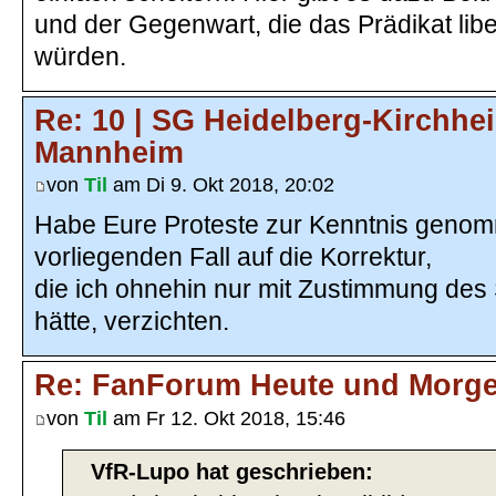
und der Gegenwart, die das Prädikat liber
würden.
Re: 10 | SG Heidelberg-Kirchhe
Mannheim
von
Til
am Di 9. Okt 2018, 20:02
Habe Eure Proteste zur Kenntnis geno
vorliegenden Fall auf die Korrektur,
die ich ohnehin nur mit Zustimmung des
hätte, verzichten.
Re: FanForum Heute und Morg
von
Til
am Fr 12. Okt 2018, 15:46
VfR-Lupo hat geschrieben: