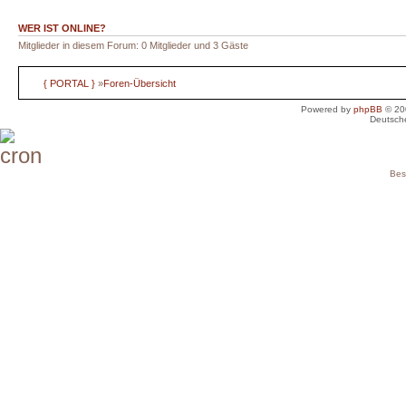
WER IST ONLINE?
Mitglieder in diesem Forum: 0 Mitglieder und 3 Gäste
{ PORTAL }
»
Foren-Übersicht
Powered by
phpBB
© 20
Deutsch
Bes