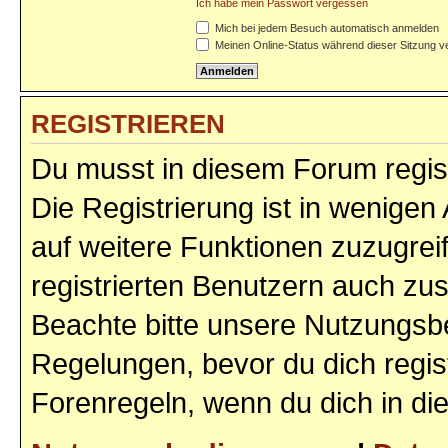
Ich habe mein Passwort vergessen
Mich bei jedem Besuch automatisch anmelden
Meinen Online-Status während dieser Sitzung v
REGISTRIEREN
Du musst in diesem Forum regist
Die Registrierung ist in wenigen 
auf weitere Funktionen zuzugrei
registrierten Benutzern auch zu
Beachte bitte unsere Nutzungs
Regelungen, bevor du dich regist
Forenregeln, wenn du dich in d