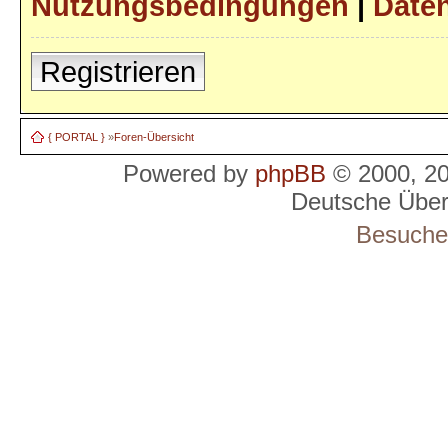
Nutzungsbedingungen
|
Daten
Registrieren
{ PORTAL }
»
Foren-Übersicht
Powered by
phpBB
© 2000, 2
Deutsche Übe
Besucher