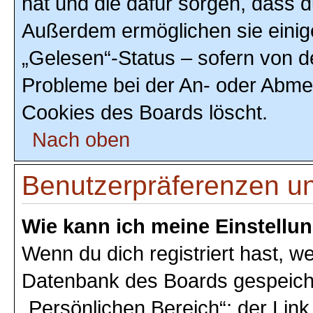
hat und die dafür sorgen, dass 
Außerdem ermöglichen sie einig
„Gelesen“-Status – sofern von de
Probleme bei der An- oder Abmel
Cookies des Boards löscht.
Nach oben
Benutzerpräferenzen un
Wie kann ich meine Einstellu
Wenn du dich registriert hast, we
Datenbank des Boards gespeiche
„Persönlichen Bereich“; der Link