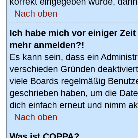
korrekt eingegeben wurde, dann 
Nach oben
Ich habe mich vor einiger Zeit 
mehr anmelden?!
Es kann sein, dass ein Administ
verschieden Gründen deaktivier
viele Boards regelmäßig Benutzer
geschrieben haben, um die Date
dich einfach erneut und nimm akt
Nach oben
Was ist COPPA?