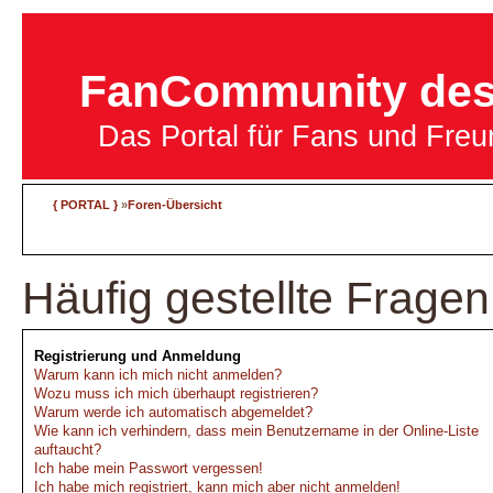
FanCommunity des 
Das Portal für Fans und Fre
{ PORTAL }
»
Foren-Übersicht
Häufig gestellte Fragen
Registrierung und Anmeldung
Warum kann ich mich nicht anmelden?
Wozu muss ich mich überhaupt registrieren?
Warum werde ich automatisch abgemeldet?
Wie kann ich verhindern, dass mein Benutzername in der Online-Liste
auftaucht?
Ich habe mein Passwort vergessen!
Ich habe mich registriert, kann mich aber nicht anmelden!