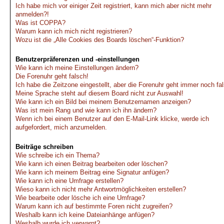
Ich habe mich vor einiger Zeit registriert, kann mich aber nicht mehr
anmelden?!
Was ist COPPA?
Warum kann ich mich nicht registrieren?
Wozu ist die „Alle Cookies des Boards löschen“-Funktion?
Benutzerpräferenzen und -einstellungen
Wie kann ich meine Einstellungen ändern?
Die Forenuhr geht falsch!
Ich habe die Zeitzone eingestellt, aber die Forenuhr geht immer noch fa
Meine Sprache steht auf diesem Board nicht zur Auswahl!
Wie kann ich ein Bild bei meinem Benutzernamen anzeigen?
Was ist mein Rang und wie kann ich ihn ändern?
Wenn ich bei einem Benutzer auf den E-Mail-Link klicke, werde ich
aufgefordert, mich anzumelden.
Beiträge schreiben
Wie schreibe ich ein Thema?
Wie kann ich einen Beitrag bearbeiten oder löschen?
Wie kann ich meinem Beitrag eine Signatur anfügen?
Wie kann ich eine Umfrage erstellen?
Wieso kann ich nicht mehr Antwortmöglichkeiten erstellen?
Wie bearbeite oder lösche ich eine Umfrage?
Warum kann ich auf bestimmte Foren nicht zugreifen?
Weshalb kann ich keine Dateianhänge anfügen?
Weshalb wurde ich verwarnt?