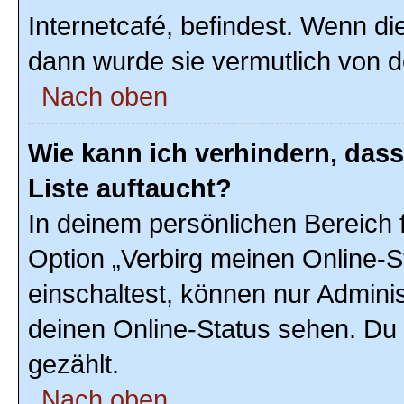
Internetcafé, befindest. Wenn di
dann wurde sie vermutlich von d
Nach oben
Wie kann ich verhindern, das
Liste auftaucht?
In deinem persönlichen Bereich f
Option „Verbirg meinen Online-S
einschaltest, können nur Admini
deinen Online-Status sehen. Du 
gezählt.
Nach oben