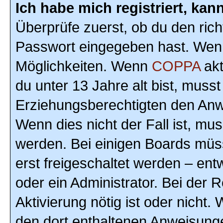
Ich habe mich registriert, ka
Überprüfe zuerst, ob du den ric
Passwort eingegeben hast. Wenn
Möglichkeiten. Wenn
COPPA
akt
du unter 13 Jahre alt bist, musst
Erziehungsberechtigten den Anwe
Wenn dies nicht der Fall ist, mus
werden. Bei einigen Boards müs
erst freigeschaltet werden – ent
oder ein Administrator. Bei der R
Aktivierung nötig ist oder nicht.
den dort enthaltenen Anweisunge