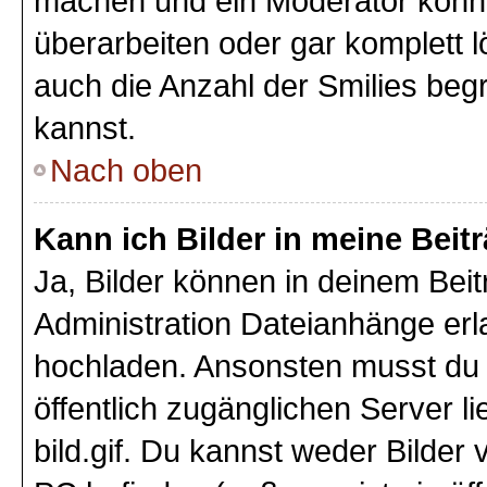
machen und ein Moderator könnt
überarbeiten oder gar komplett 
auch die Anzahl der Smilies beg
kannst.
Nach oben
Kann ich Bilder in meine Beit
Ja, Bilder können in deinem Bei
Administration Dateianhänge erla
hochladen. Ansonsten musst du z
öffentlich zugänglichen Server li
bild.gif. Du kannst weder Bilder 