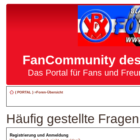
FanCommunity des 
Das Portal für Fans und Fre
{ PORTAL }
»
Foren-Übersicht
Häufig gestellte Fragen
Registrierung und Anmeldung