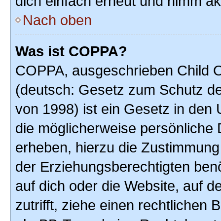
dich einfach erneut und nimm akt
Nach oben
Was ist COPPA?
COPPA, ausgeschrieben Child On
(deutsch: Gesetz zum Schutz der
von 1998) ist ein Gesetz in den
die möglicherweise persönliche 
erheben, hierzu die Zustimmung
der Erziehungsberechtigten benöt
auf dich oder die Website, auf de
zutrifft, ziehe einen rechtlichen