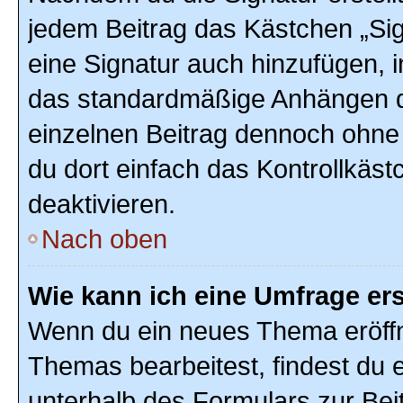
jedem Beitrag das Kästchen „Sig
eine Signatur auch hinzufügen, 
das standardmäßige Anhängen de
einzelnen Beitrag dennoch ohne
du dort einfach das Kontrollkäs
deaktivieren.
Nach oben
Wie kann ich eine Umfrage ers
Wenn du ein neues Thema eröffn
Themas bearbeitest, findest du e
unterhalb des Formulars zur Beit