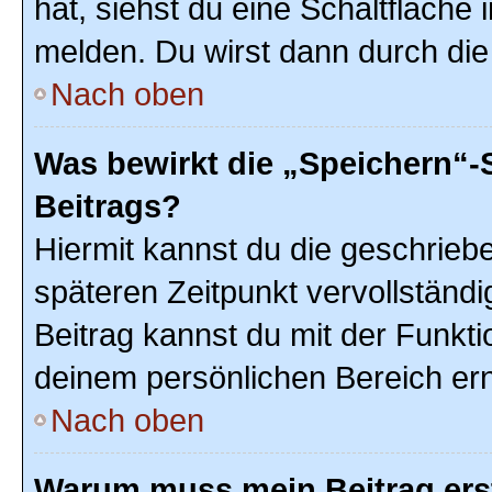
hat, siehst du eine Schaltfläche
melden. Du wirst dann durch die 
Nach oben
Was bewirkt die „Speichern“-
Beitrags?
Hiermit kannst du die geschrie
späteren Zeitpunkt vervollstän
Beitrag kannst du mit der Funkti
deinem persönlichen Bereich ern
Nach oben
Warum muss mein Beitrag ers