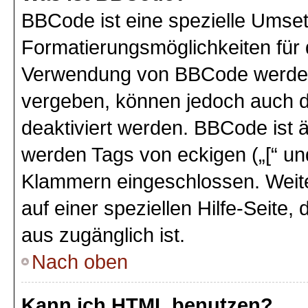
BBCode ist eine spezielle Umse
Formatierungsmöglichkeiten für 
Verwendung von BBCode werden 
vergeben, können jedoch auch du
deaktiviert werden. BBCode ist 
werden Tags von eckigen („[“ und 
Klammern eingeschlossen. Weite
auf einer speziellen Hilfe-Seite,
aus zugänglich ist.
Nach oben
Kann ich HTML benutzen?