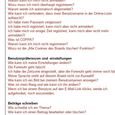
Warum kann ich mich nicht anmelden?
Wozu muss ich mich überhaupt registrieren?
Warum werde ich automatisch abgemeldet?
Wie kann ich verhindern, dass mein Benutzername in der Online-Liste
auftaucht?
Ich habe mein Passwort vergessen!
Ich habe mich registriert, kann mich aber nicht anmelden!
Ich habe mich vor einiger Zeit registriert, kann mich aber nicht mehr
anmelden?!
Was ist COPPA?
Warum kann ich mich nicht registrieren?
Wozu ist die „Alle Cookies des Boards löschen“-Funktion?
Benutzerpräferenzen und -einstellungen
Wie kann ich meine Einstellungen ändern?
Die Forenuhr geht falsch!
Ich habe die Zeitzone eingestellt, aber die Forenuhr geht immer noch fa
Meine Sprache steht auf diesem Board nicht zur Auswahl!
Wie kann ich ein Bild bei meinem Benutzernamen anzeigen?
Was ist mein Rang und wie kann ich ihn ändern?
Wenn ich bei einem Benutzer auf den E-Mail-Link klicke, werde ich
aufgefordert, mich anzumelden.
Beiträge schreiben
Wie schreibe ich ein Thema?
Wie kann ich einen Beitrag bearbeiten oder löschen?