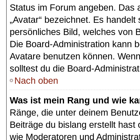
Status im Forum angeben. Das an
„Avatar“ bezeichnet. Es handelt 
persönliches Bild, welches von B
Die Board-Administration kann 
Avatare benutzen können. Wenn 
solltest du die Board-Administra
Nach oben
Was ist mein Rang und wie ka
Ränge, die unter deinem Benutz
Beiträge du bislang erstellt hast
wie Moderatoren und Administra