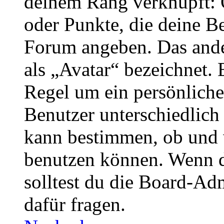
deinem Rang verknüpft: O
oder Punkte, die deine Be
Forum angeben. Das ander
als „Avatar“ bezeichnet. E
Regel um ein persönliche
Benutzer unterschiedlich
kann bestimmen, ob und 
benutzen können. Wenn du
solltest du die Board-Ad
dafür fragen.