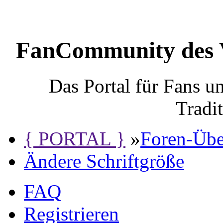
FanCommunity des 
Das Portal für Fans 
Tradi
{ PORTAL }
»
Foren-Übe
Ändere Schriftgröße
FAQ
Registrieren