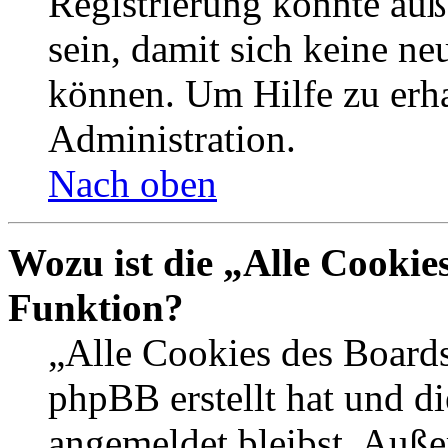
Registrierung könnte auß
sein, damit sich keine n
können. Um Hilfe zu erha
Administration.
Nach oben
Wozu ist die „Alle Cookie
Funktion?
„Alle Cookies des Boards
phpBB erstellt hat und d
angemeldet bleibst. Auße