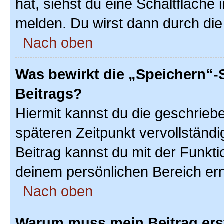
hat, siehst du eine Schaltfläche
melden. Du wirst dann durch die 
Nach oben
Was bewirkt die „Speichern“-
Beitrags?
Hiermit kannst du die geschrie
späteren Zeitpunkt vervollstän
Beitrag kannst du mit der Funkti
deinem persönlichen Bereich ern
Nach oben
Warum muss mein Beitrag ers