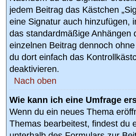
jedem Beitrag das Kästchen „Sig
eine Signatur auch hinzufügen, 
das standardmäßige Anhängen de
einzelnen Beitrag dennoch ohne
du dort einfach das Kontrollkäs
deaktivieren.
Nach oben
Wie kann ich eine Umfrage ers
Wenn du ein neues Thema eröffn
Themas bearbeitest, findest du e
unterhalb des Formulars zur Beit