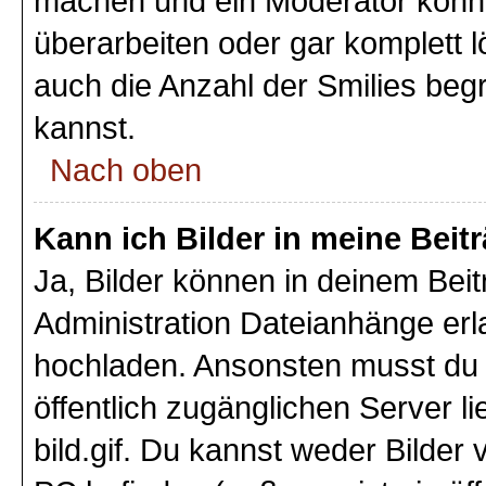
machen und ein Moderator könnt
überarbeiten oder gar komplett 
auch die Anzahl der Smilies beg
kannst.
Nach oben
Kann ich Bilder in meine Beit
Ja, Bilder können in deinem Bei
Administration Dateianhänge erla
hochladen. Ansonsten musst du z
öffentlich zugänglichen Server li
bild.gif. Du kannst weder Bilder 