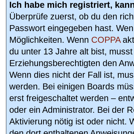
Ich habe mich registriert, ka
Überprüfe zuerst, ob du den ric
Passwort eingegeben hast. Wenn
Möglichkeiten. Wenn
COPPA
akt
du unter 13 Jahre alt bist, musst
Erziehungsberechtigten den Anwe
Wenn dies nicht der Fall ist, mus
werden. Bei einigen Boards müs
erst freigeschaltet werden – ent
oder ein Administrator. Bei der R
Aktivierung nötig ist oder nicht.
den dort enthaltenen Anweisunge