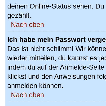
deinen Online-Status sehen. Du 
gezählt.
Nach oben
Ich habe mein Passwort verg
Das ist nicht schlimm! Wir könne
wieder mitteilen, du kannst es 
indem du auf der Anmelde-Seite
klickst und den Anweisungen folg
anmelden können.
Nach oben