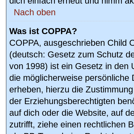
dich einfach erneut und nimm akt
Nach oben
Was ist COPPA?
COPPA, ausgeschrieben Child On
(deutsch: Gesetz zum Schutz der
von 1998) ist ein Gesetz in den
die möglicherweise persönliche 
erheben, hierzu die Zustimmung
der Erziehungsberechtigten benöt
auf dich oder die Website, auf de
zutrifft, ziehe einen rechtlichen