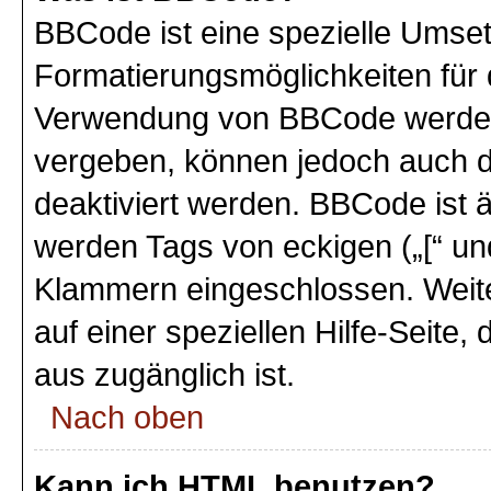
BBCode ist eine spezielle Umse
Formatierungsmöglichkeiten für 
Verwendung von BBCode werden 
vergeben, können jedoch auch du
deaktiviert werden. BBCode ist 
werden Tags von eckigen („[“ und 
Klammern eingeschlossen. Weite
auf einer speziellen Hilfe-Seite,
aus zugänglich ist.
Nach oben
Kann ich HTML benutzen?