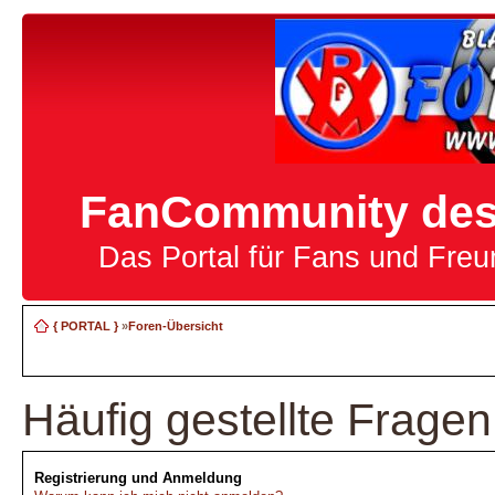
FanCommunity des 
Das Portal für Fans und Fre
{ PORTAL }
»
Foren-Übersicht
Häufig gestellte Fragen
Registrierung und Anmeldung