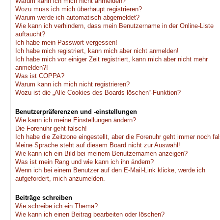
Warum kann ich mich nicht anmelden?
Wozu muss ich mich überhaupt registrieren?
Warum werde ich automatisch abgemeldet?
Wie kann ich verhindern, dass mein Benutzername in der Online-Liste
auftaucht?
Ich habe mein Passwort vergessen!
Ich habe mich registriert, kann mich aber nicht anmelden!
Ich habe mich vor einiger Zeit registriert, kann mich aber nicht mehr
anmelden?!
Was ist COPPA?
Warum kann ich mich nicht registrieren?
Wozu ist die „Alle Cookies des Boards löschen“-Funktion?
Benutzerpräferenzen und -einstellungen
Wie kann ich meine Einstellungen ändern?
Die Forenuhr geht falsch!
Ich habe die Zeitzone eingestellt, aber die Forenuhr geht immer noch fa
Meine Sprache steht auf diesem Board nicht zur Auswahl!
Wie kann ich ein Bild bei meinem Benutzernamen anzeigen?
Was ist mein Rang und wie kann ich ihn ändern?
Wenn ich bei einem Benutzer auf den E-Mail-Link klicke, werde ich
aufgefordert, mich anzumelden.
Beiträge schreiben
Wie schreibe ich ein Thema?
Wie kann ich einen Beitrag bearbeiten oder löschen?