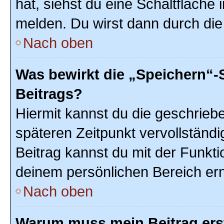
hat, siehst du eine Schaltfläche
melden. Du wirst dann durch die 
Nach oben
Was bewirkt die „Speichern“-
Beitrags?
Hiermit kannst du die geschrie
späteren Zeitpunkt vervollstän
Beitrag kannst du mit der Funkti
deinem persönlichen Bereich ern
Nach oben
Warum muss mein Beitrag ers