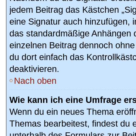
jedem Beitrag das Kästchen „Sig
eine Signatur auch hinzufügen, 
das standardmäßige Anhängen de
einzelnen Beitrag dennoch ohne
du dort einfach das Kontrollkäs
deaktivieren.
Nach oben
Wie kann ich eine Umfrage ers
Wenn du ein neues Thema eröffn
Themas bearbeitest, findest du e
unterhalb des Formulars zur Beit