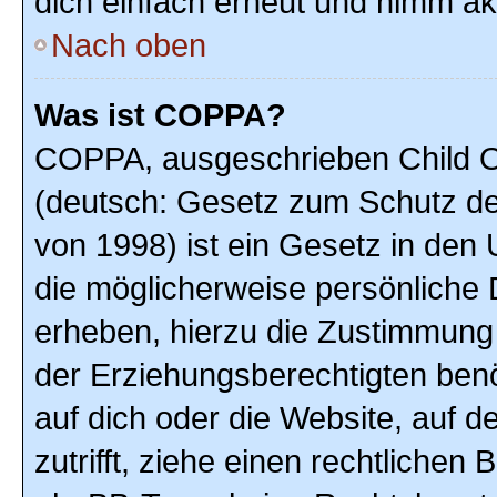
dich einfach erneut und nimm akt
Nach oben
Was ist COPPA?
COPPA, ausgeschrieben Child On
(deutsch: Gesetz zum Schutz der
von 1998) ist ein Gesetz in den
die möglicherweise persönliche 
erheben, hierzu die Zustimmung
der Erziehungsberechtigten benöt
auf dich oder die Website, auf de
zutrifft, ziehe einen rechtlichen