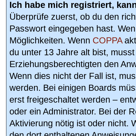
Ich habe mich registriert, ka
Überprüfe zuerst, ob du den ric
Passwort eingegeben hast. Wenn
Möglichkeiten. Wenn
COPPA
akt
du unter 13 Jahre alt bist, musst
Erziehungsberechtigten den Anwe
Wenn dies nicht der Fall ist, mus
werden. Bei einigen Boards müs
erst freigeschaltet werden – ent
oder ein Administrator. Bei der R
Aktivierung nötig ist oder nicht.
den dort enthaltenen Anweisunge