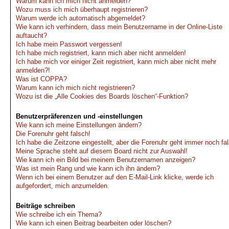
Warum kann ich mich nicht anmelden?
Wozu muss ich mich überhaupt registrieren?
Warum werde ich automatisch abgemeldet?
Wie kann ich verhindern, dass mein Benutzername in der Online-Liste
auftaucht?
Ich habe mein Passwort vergessen!
Ich habe mich registriert, kann mich aber nicht anmelden!
Ich habe mich vor einiger Zeit registriert, kann mich aber nicht mehr
anmelden?!
Was ist COPPA?
Warum kann ich mich nicht registrieren?
Wozu ist die „Alle Cookies des Boards löschen“-Funktion?
Benutzerpräferenzen und -einstellungen
Wie kann ich meine Einstellungen ändern?
Die Forenuhr geht falsch!
Ich habe die Zeitzone eingestellt, aber die Forenuhr geht immer noch fa
Meine Sprache steht auf diesem Board nicht zur Auswahl!
Wie kann ich ein Bild bei meinem Benutzernamen anzeigen?
Was ist mein Rang und wie kann ich ihn ändern?
Wenn ich bei einem Benutzer auf den E-Mail-Link klicke, werde ich
aufgefordert, mich anzumelden.
Beiträge schreiben
Wie schreibe ich ein Thema?
Wie kann ich einen Beitrag bearbeiten oder löschen?