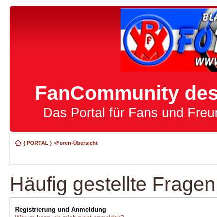
FanCommunity des 
Das Portal für Fans und Fre
{ PORTAL }
»
Foren-Übersicht
Häufig gestellte Fragen
Registrierung und Anmeldung