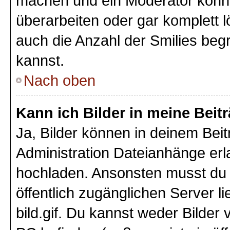
machen und ein Moderator könnt
überarbeiten oder gar komplett 
auch die Anzahl der Smilies beg
kannst.
Nach oben
Kann ich Bilder in meine Beit
Ja, Bilder können in deinem Bei
Administration Dateianhänge erla
hochladen. Ansonsten musst du z
öffentlich zugänglichen Server li
bild.gif. Du kannst weder Bilder 