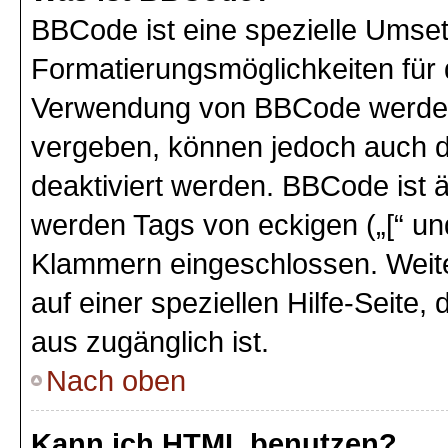
BBCode ist eine spezielle Umse
Formatierungsmöglichkeiten für 
Verwendung von BBCode werden 
vergeben, können jedoch auch du
deaktiviert werden. BBCode ist 
werden Tags von eckigen („[“ und 
Klammern eingeschlossen. Weite
auf einer speziellen Hilfe-Seite,
aus zugänglich ist.
Nach oben
Kann ich HTML benutzen?