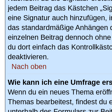
jedem Beitrag das Kästchen „Sig
eine Signatur auch hinzufügen, 
das standardmäßige Anhängen de
einzelnen Beitrag dennoch ohne
du dort einfach das Kontrollkäs
deaktivieren.
Nach oben
Wie kann ich eine Umfrage ers
Wenn du ein neues Thema eröffn
Themas bearbeitest, findest du e
unterhalb des Formulars zur Beit