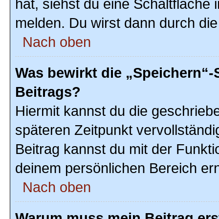
hat, siehst du eine Schaltfläche
melden. Du wirst dann durch die 
Nach oben
Was bewirkt die „Speichern“-
Beitrags?
Hiermit kannst du die geschrie
späteren Zeitpunkt vervollstän
Beitrag kannst du mit der Funkti
deinem persönlichen Bereich ern
Nach oben
Warum muss mein Beitrag ers