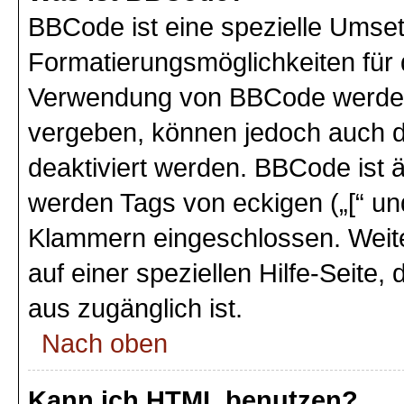
BBCode ist eine spezielle Umse
Formatierungsmöglichkeiten für 
Verwendung von BBCode werden 
vergeben, können jedoch auch du
deaktiviert werden. BBCode ist 
werden Tags von eckigen („[“ und 
Klammern eingeschlossen. Weite
auf einer speziellen Hilfe-Seite,
aus zugänglich ist.
Nach oben
Kann ich HTML benutzen?