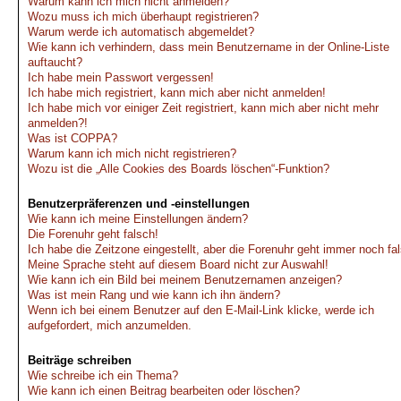
Warum kann ich mich nicht anmelden?
Wozu muss ich mich überhaupt registrieren?
Warum werde ich automatisch abgemeldet?
Wie kann ich verhindern, dass mein Benutzername in der Online-Liste
auftaucht?
Ich habe mein Passwort vergessen!
Ich habe mich registriert, kann mich aber nicht anmelden!
Ich habe mich vor einiger Zeit registriert, kann mich aber nicht mehr
anmelden?!
Was ist COPPA?
Warum kann ich mich nicht registrieren?
Wozu ist die „Alle Cookies des Boards löschen“-Funktion?
Benutzerpräferenzen und -einstellungen
Wie kann ich meine Einstellungen ändern?
Die Forenuhr geht falsch!
Ich habe die Zeitzone eingestellt, aber die Forenuhr geht immer noch fa
Meine Sprache steht auf diesem Board nicht zur Auswahl!
Wie kann ich ein Bild bei meinem Benutzernamen anzeigen?
Was ist mein Rang und wie kann ich ihn ändern?
Wenn ich bei einem Benutzer auf den E-Mail-Link klicke, werde ich
aufgefordert, mich anzumelden.
Beiträge schreiben
Wie schreibe ich ein Thema?
Wie kann ich einen Beitrag bearbeiten oder löschen?