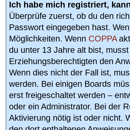
Ich habe mich registriert, ka
Überprüfe zuerst, ob du den ric
Passwort eingegeben hast. Wenn
Möglichkeiten. Wenn
COPPA
akt
du unter 13 Jahre alt bist, musst
Erziehungsberechtigten den Anwe
Wenn dies nicht der Fall ist, mus
werden. Bei einigen Boards müs
erst freigeschaltet werden – ent
oder ein Administrator. Bei der R
Aktivierung nötig ist oder nicht.
den dort enthaltenen Anweisunge