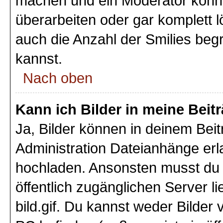
machen und ein Moderator könnt
überarbeiten oder gar komplett 
auch die Anzahl der Smilies beg
kannst.
Nach oben
Kann ich Bilder in meine Beit
Ja, Bilder können in deinem Bei
Administration Dateianhänge erla
hochladen. Ansonsten musst du z
öffentlich zugänglichen Server li
bild.gif. Du kannst weder Bilder 