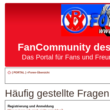
FanCommunity des 
Das Portal für Fans und Fre
{ PORTAL }
»
Foren-Übersicht
Häufig gestellte Fragen
Registrierung und Anmeldung