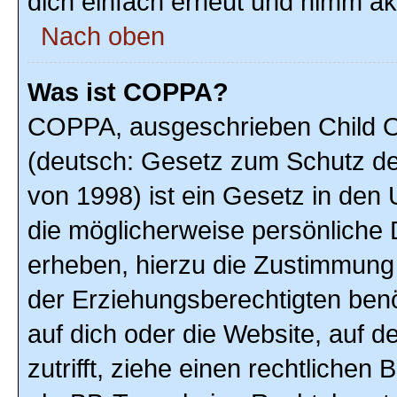
dich einfach erneut und nimm akt
Nach oben
Was ist COPPA?
COPPA, ausgeschrieben Child On
(deutsch: Gesetz zum Schutz der
von 1998) ist ein Gesetz in den
die möglicherweise persönliche 
erheben, hierzu die Zustimmung
der Erziehungsberechtigten benöt
auf dich oder die Website, auf de
zutrifft, ziehe einen rechtlichen