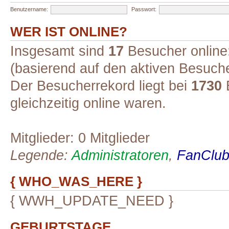
Benutzername:
Passwort:
WER IST ONLINE?
Insgesamt sind
17
Besucher online:
(basierend auf den aktiven Besuche
Der Besucherrekord liegt bei
1730
B
gleichzeitig online waren.
Mitglieder: 0 Mitglieder
Legende:
Administratoren
,
FanClub-
{ WHO_WAS_HERE }
{ WWH_UPDATE_NEED }
GEBURTSTAGE