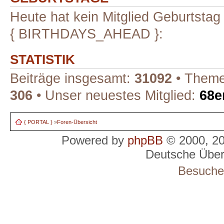
Heute hat kein Mitglied Geburtstag
{ BIRTHDAYS_AHEAD }:
STATISTIK
Beiträge insgesamt:
31092
• Theme
306
• Unser neuestes Mitglied:
68e
{ PORTAL }
»
Foren-Übersicht
Powered by
phpBB
© 2000, 2
Deutsche Übe
Besucher