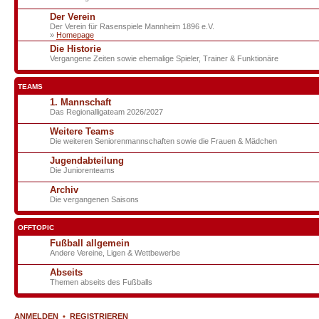
Der Verein
Der Verein für Rasenspiele Mannheim 1896 e.V.
»
Homepage
Die Historie
Vergangene Zeiten sowie ehemalige Spieler, Trainer & Funktionäre
TEAMS
1. Mannschaft
Das Regionalligateam 2026/2027
Weitere Teams
Die weiteren Seniorenmannschaften sowie die Frauen & Mädchen
Jugendabteilung
Die Juniorenteams
Archiv
Die vergangenen Saisons
OFFTOPIC
Fußball allgemein
Andere Vereine, Ligen & Wettbewerbe
Abseits
Themen abseits des Fußballs
ANMELDEN
•
REGISTRIEREN