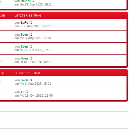
von
Rainer
9
am Sa 13. Jun 2026, 18:11
ÄGE
LETZTER BEITRAG
von
SaFe
4
am Fr 7. Aug 2026, 12:27
von
Sven
5
am Mo 3. Aug 2026, 11:20
von
Sven
7
am Mi 17. Jun 2026, 11:15
von
Sven
46
am Di 16. Jun 2026, 15:15
ÄGE
LETZTER BEITRAG
von
Sven
6
am Mo 3. Aug 2026, 15:01
von
Til
5
am Mo 19. Okt 2020, 19:40