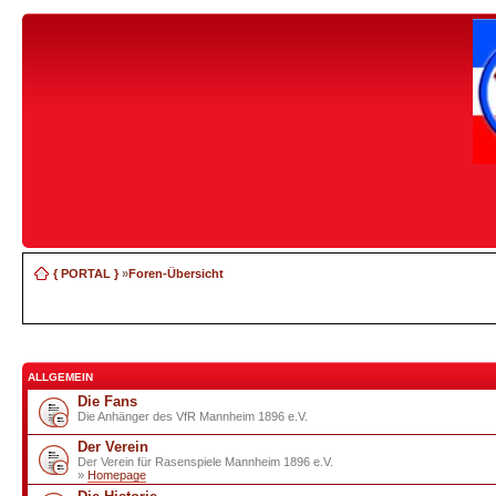
{ PORTAL }
»
Foren-Übersicht
ALLGEMEIN
Die Fans
Die Anhänger des VfR Mannheim 1896 e.V.
Der Verein
Der Verein für Rasenspiele Mannheim 1896 e.V.
»
Homepage