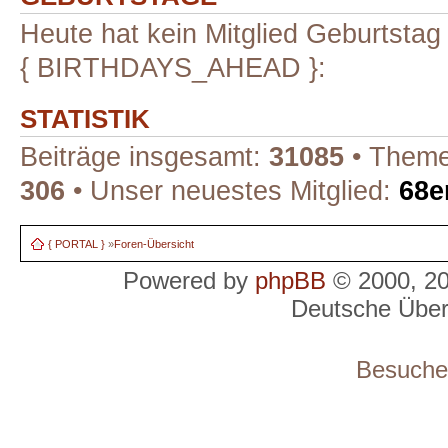
Heute hat kein Mitglied Geburtstag
{ BIRTHDAYS_AHEAD }:
STATISTIK
Beiträge insgesamt:
31085
• Theme
306
• Unser neuestes Mitglied:
68e
{ PORTAL }
»
Foren-Übersicht
Powered by
phpBB
© 2000, 2
Deutsche Übe
Besucher