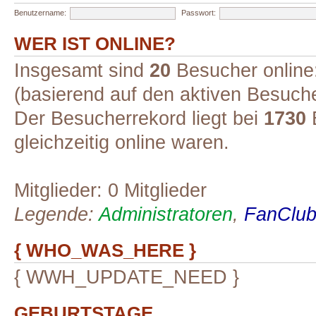
Benutzername:
Passwort:
WER IST ONLINE?
Insgesamt sind
20
Besucher online:
(basierend auf den aktiven Besuche
Der Besucherrekord liegt bei
1730
B
gleichzeitig online waren.
Mitglieder: 0 Mitglieder
Legende:
Administratoren
,
FanClub-
{ WHO_WAS_HERE }
{ WWH_UPDATE_NEED }
GEBURTSTAGE