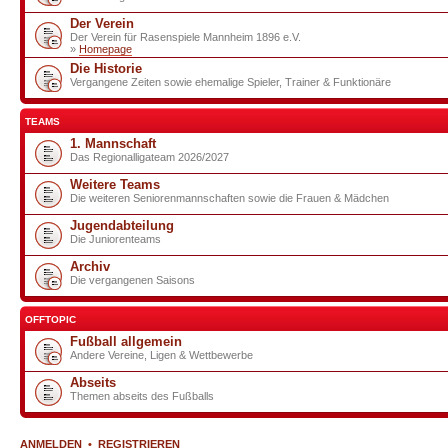
Der Verein
Der Verein für Rasenspiele Mannheim 1896 e.V.
»
Homepage
Die Historie
Vergangene Zeiten sowie ehemalige Spieler, Trainer & Funktionäre
TEAMS
1. Mannschaft
Das Regionalligateam 2026/2027
Weitere Teams
Die weiteren Seniorenmannschaften sowie die Frauen & Mädchen
Jugendabteilung
Die Juniorenteams
Archiv
Die vergangenen Saisons
OFFTOPIC
Fußball allgemein
Andere Vereine, Ligen & Wettbewerbe
Abseits
Themen abseits des Fußballs
ANMELDEN
•
REGISTRIEREN