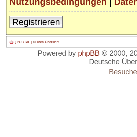
Nutzungsbedingungen
|
Daten
Registrieren
{ PORTAL }
»
Foren-Übersicht
Powered by
phpBB
© 2000, 2
Deutsche Übe
Besucher