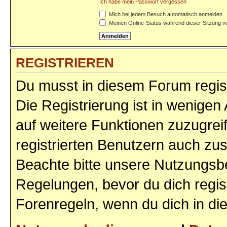
Ich habe mein Passwort vergessen
Mich bei jedem Besuch automatisch anmelden
Meinen Online-Status während dieser Sitzung v
REGISTRIEREN
Du musst in diesem Forum regist
Die Registrierung ist in wenigen 
auf weitere Funktionen zuzugrei
registrierten Benutzern auch zu
Beachte bitte unsere Nutzungs
Regelungen, bevor du dich regist
Forenregeln, wenn du dich in d