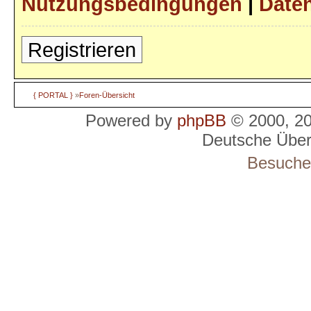
Nutzungsbedingungen
|
Daten
Registrieren
{ PORTAL }
»
Foren-Übersicht
Powered by
phpBB
© 2000, 2
Deutsche Übe
Besucher