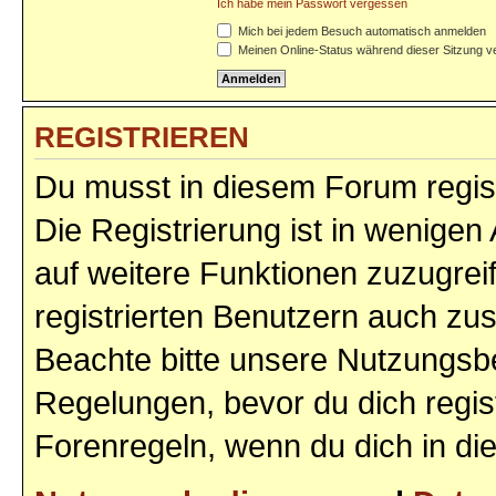
Ich habe mein Passwort vergessen
Mich bei jedem Besuch automatisch anmelden
Meinen Online-Status während dieser Sitzung v
REGISTRIEREN
Du musst in diesem Forum regist
Die Registrierung ist in wenigen 
auf weitere Funktionen zuzugrei
registrierten Benutzern auch zu
Beachte bitte unsere Nutzungs
Regelungen, bevor du dich regist
Forenregeln, wenn du dich in d