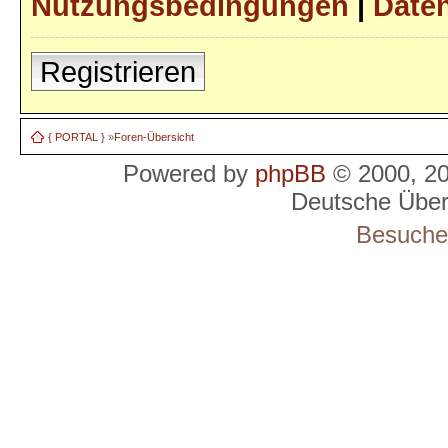
Nutzungsbedingungen
|
Daten
Registrieren
{ PORTAL }
»
Foren-Übersicht
Powered by
phpBB
© 2000, 2
Deutsche Übe
Besucher