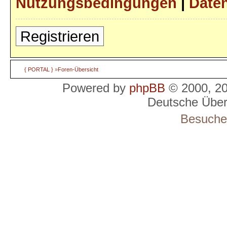
Nutzungsbedingungen
|
Daten
Registrieren
{ PORTAL }
»
Foren-Übersicht
Powered by
phpBB
© 2000, 2
Deutsche Übe
Besucher