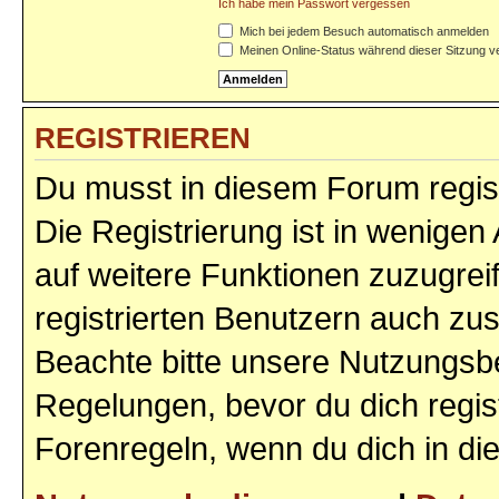
Ich habe mein Passwort vergessen
Mich bei jedem Besuch automatisch anmelden
Meinen Online-Status während dieser Sitzung v
REGISTRIEREN
Du musst in diesem Forum regist
Die Registrierung ist in wenigen 
auf weitere Funktionen zuzugrei
registrierten Benutzern auch zu
Beachte bitte unsere Nutzungs
Regelungen, bevor du dich regist
Forenregeln, wenn du dich in d