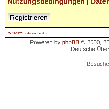
Nutzungsbedingungen
|
Daten
Registrieren
{ PORTAL }
»
Foren-Übersicht
Powered by
phpBB
© 2000, 2
Deutsche Übe
Besucher