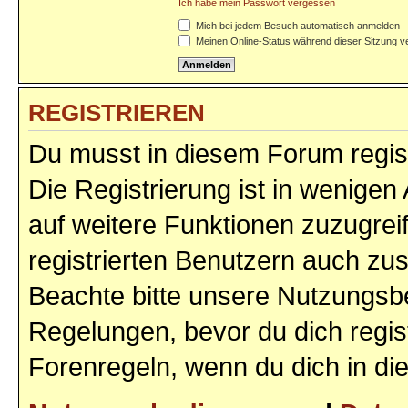
Ich habe mein Passwort vergessen
Mich bei jedem Besuch automatisch anmelden
Meinen Online-Status während dieser Sitzung v
REGISTRIEREN
Du musst in diesem Forum regist
Die Registrierung ist in wenigen 
auf weitere Funktionen zuzugrei
registrierten Benutzern auch zu
Beachte bitte unsere Nutzungs
Regelungen, bevor du dich regist
Forenregeln, wenn du dich in d