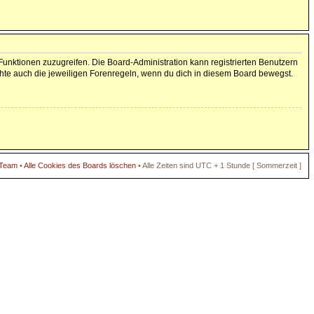
 Funktionen zuzugreifen. Die Board-Administration kann registrierten Benutzern
hte auch die jeweiligen Forenregeln, wenn du dich in diesem Board bewegst.
 Team
•
Alle Cookies des Boards löschen
• Alle Zeiten sind UTC + 1 Stunde [ Sommerzeit ]