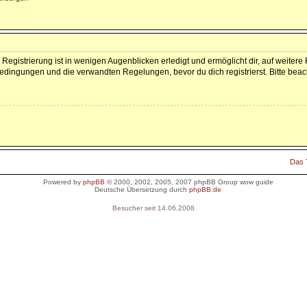
Registrierung ist in wenigen Augenblicken erledigt und ermöglicht dir, auf weitere
dingungen und die verwandten Regelungen, bevor du dich registrierst. Bitte beac
Das
Powered by
phpBB
© 2000, 2002, 2005, 2007 phpBB Group
wow guide
Deutsche Übersetzung durch
phpBB.de
Besucher seit 14.06.2008