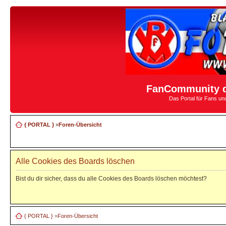
FanCommunity d
Das Portal für Fans u
{ PORTAL }
»
Foren-Übersicht
Alle Cookies des Boards löschen
Bist du dir sicher, dass du alle Cookies des Boards löschen möchtest?
{ PORTAL }
»
Foren-Übersicht