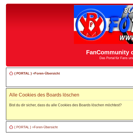
FanCommunity d
Das Portal für Fans u
{ PORTAL }
»
Foren-Übersicht
Alle Cookies des Boards löschen
Bist du dir sicher, dass du alle Cookies des Boards löschen möchtest?
{ PORTAL }
»
Foren-Übersicht