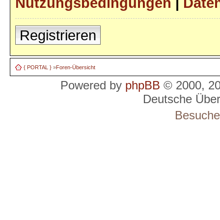
Nutzungsbedingungen
|
Daten
Registrieren
{ PORTAL }
»
Foren-Übersicht
Powered by
phpBB
© 2000, 2
Deutsche Übe
Besucher