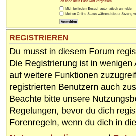
Ich habe mein Passwort vergessen
Mich bei jedem Besuch automatisch anmelden
Meinen Online-Status während dieser Sitzung v
REGISTRIEREN
Du musst in diesem Forum regist
Die Registrierung ist in wenigen 
auf weitere Funktionen zuzugrei
registrierten Benutzern auch zu
Beachte bitte unsere Nutzungs
Regelungen, bevor du dich regist
Forenregeln, wenn du dich in d