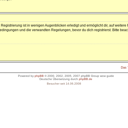
Registrierung ist in wenigen Augenblicken erledigt und ermöglicht dir, auf weitere
dingungen und die verwandten Regelungen, bevor du dich registrierst. Bitte beac
Das
Powered by
phpBB
© 2000, 2002, 2005, 2007 phpBB Group
wow guide
Deutsche Übersetzung durch
phpBB.de
Besucher seit 14.06.2008