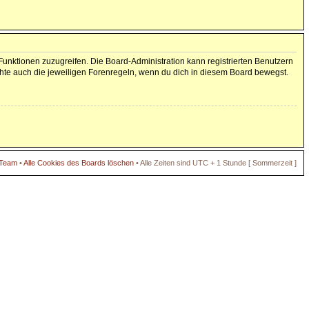
 Funktionen zuzugreifen. Die Board-Administration kann registrierten Benutzern
hte auch die jeweiligen Forenregeln, wenn du dich in diesem Board bewegst.
 Team
•
Alle Cookies des Boards löschen
• Alle Zeiten sind UTC + 1 Stunde [ Sommerzeit ]