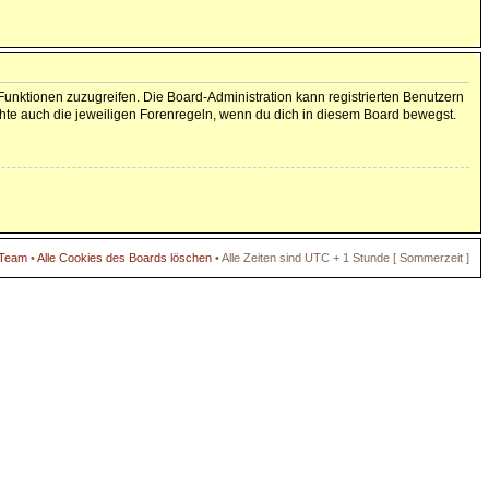
 Funktionen zuzugreifen. Die Board-Administration kann registrierten Benutzern
hte auch die jeweiligen Forenregeln, wenn du dich in diesem Board bewegst.
 Team
•
Alle Cookies des Boards löschen
• Alle Zeiten sind UTC + 1 Stunde [ Sommerzeit ]