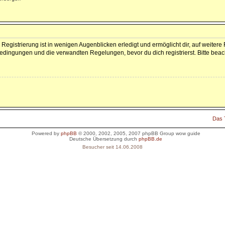
Registrierung ist in wenigen Augenblicken erledigt und ermöglicht dir, auf weitere
dingungen und die verwandten Regelungen, bevor du dich registrierst. Bitte beac
Das
Powered by
phpBB
© 2000, 2002, 2005, 2007 phpBB Group
wow guide
Deutsche Übersetzung durch
phpBB.de
Besucher seit 14.06.2008