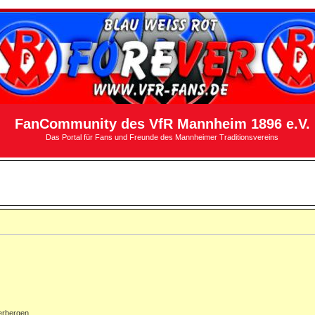
FanCommunity des VfR Mannheim 1896 e.V.
Das Portal für Fans und Freunde des Mannheimer Traditionsvereins
erbergen