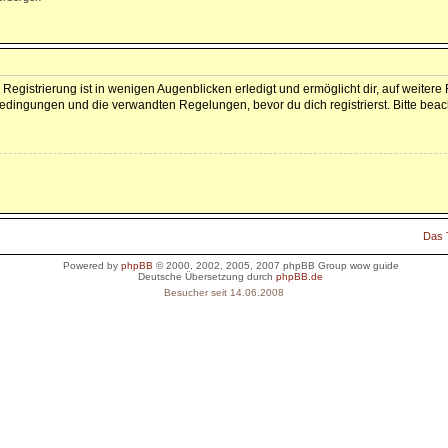
Registrierung ist in wenigen Augenblicken erledigt und ermöglicht dir, auf weitere
dingungen und die verwandten Regelungen, bevor du dich registrierst. Bitte beac
Das
Powered by
phpBB
© 2000, 2002, 2005, 2007 phpBB Group
wow guide
Deutsche Übersetzung durch
phpBB.de
Besucher seit 14.06.2008