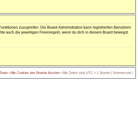
 Funktionen zuzugreifen. Die Board-Administration kann registrierten Benutzern
hte auch die jeweiligen Forenregeln, wenn du dich in diesem Board bewegst.
 Team
•
Alle Cookies des Boards löschen
• Alle Zeiten sind UTC + 1 Stunde [ Sommerzeit ]