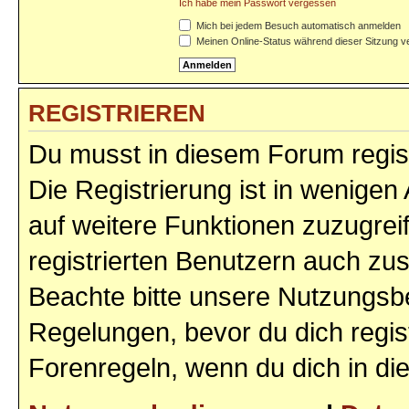
Ich habe mein Passwort vergessen
Mich bei jedem Besuch automatisch anmelden
Meinen Online-Status während dieser Sitzung v
REGISTRIEREN
Du musst in diesem Forum regist
Die Registrierung ist in wenigen 
auf weitere Funktionen zuzugrei
registrierten Benutzern auch zu
Beachte bitte unsere Nutzungs
Regelungen, bevor du dich regist
Forenregeln, wenn du dich in d