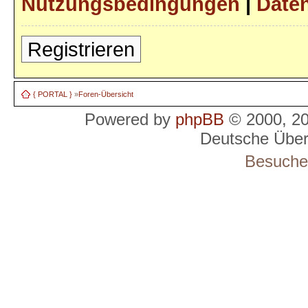
Nutzungsbedingungen
|
Daten
Registrieren
{ PORTAL }
»
Foren-Übersicht
Powered by
phpBB
© 2000, 2
Deutsche Übe
Besucher