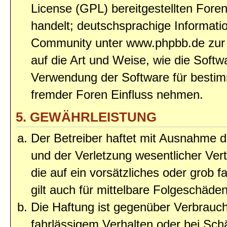
License (GPL) bereitgestellten Fo
handelt; deutschsprachige Informat
Community unter www.phpbb.de zur V
auf die Art und Weise, wie die Soft
Verwendung der Software für bestim
fremder Foren Einfluss nehmen.
5. GEWÄHRLEISTUNG
Der Betreiber haftet mit Ausnahme 
und der Verletzung wesentlicher Vert
die auf ein vorsätzliches oder grob 
gilt auch für mittelbare Folgeschäd
Die Haftung ist gegenüber Verbrauch
fahrlässigem Verhalten oder bei Sc