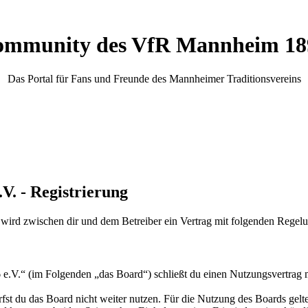
mmunity des VfR Mannheim 189
Das Portal für Fans und Freunde des Mannheimer Traditionsvereins
. - Registrierung
rd zwischen dir und dem Betreiber ein Vertrag mit folgenden Regelu
.“ (im Folgenden „das Board“) schließt du einen Nutzungsvertrag mi
fst du das Board nicht weiter nutzen. Für die Nutzung des Boards gelten