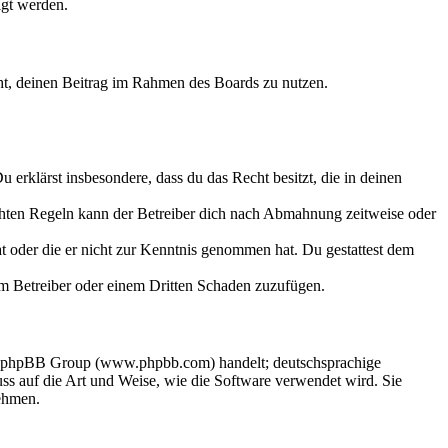
igt werden.
echt, deinen Beitrag im Rahmen des Boards zu nutzen.
Du erklärst insbesondere, dass du das Recht besitzt, die in deinen
chten Regeln kann der Betreiber dich nach Abmahnung zeitweise oder
hat oder die er nicht zur Kenntnis genommen hat. Du gestattest dem
dem Betreiber oder einem Dritten Schaden zuzufügen.
der phpBB Group (www.phpbb.com) handelt; deutschsprachige
s auf die Art und Weise, wie die Software verwendet wird. Sie
ehmen.