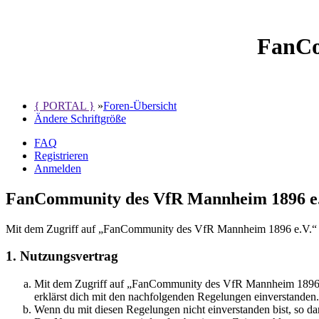
FanCo
{ PORTAL }
»
Foren-Übersicht
Ändere Schriftgröße
FAQ
Registrieren
Anmelden
FanCommunity des VfR Mannheim 1896 e.V
Mit dem Zugriff auf „FanCommunity des VfR Mannheim 1896 e.V.“ wi
1. Nutzungsvertrag
Mit dem Zugriff auf „FanCommunity des VfR Mannheim 1896 e.V
erklärst dich mit den nachfolgenden Regelungen einverstanden.
Wenn du mit diesen Regelungen nicht einverstanden bist, so dar