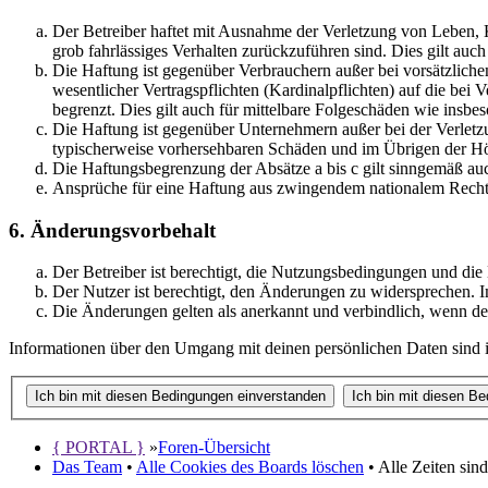
Der Betreiber haftet mit Ausnahme der Verletzung von Leben, Kö
grob fahrlässiges Verhalten zurückzuführen sind. Dies gilt au
Die Haftung ist gegenüber Verbrauchern außer bei vorsätzlich
wesentlicher Vertragspflichten (Kardinalpflichten) auf die be
begrenzt. Dies gilt auch für mittelbare Folgeschäden wie ins
Die Haftung ist gegenüber Unternehmern außer bei der Verletzu
typischerweise vorhersehbaren Schäden und im Übrigen der Höh
Die Haftungsbegrenzung der Absätze a bis c gilt sinngemäß auc
Ansprüche für eine Haftung aus zwingendem nationalem Recht 
6. Änderungsvorbehalt
Der Betreiber ist berechtigt, die Nutzungsbedingungen und die
Der Nutzer ist berechtigt, den Änderungen zu widersprechen. I
Die Änderungen gelten als anerkannt und verbindlich, wenn d
Informationen über den Umgang mit deinen persönlichen Daten sind in
{ PORTAL }
»
Foren-Übersicht
Das Team
•
Alle Cookies des Boards löschen
• Alle Zeiten sin