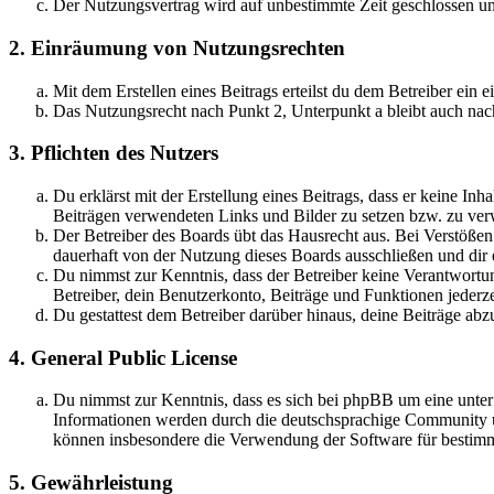
Der Nutzungsvertrag wird auf unbestimmte Zeit geschlossen und
2. Einräumung von Nutzungsrechten
Mit dem Erstellen eines Beitrags erteilst du dem Betreiber ein
Das Nutzungsrecht nach Punkt 2, Unterpunkt a bleibt auch na
3. Pflichten des Nutzers
Du erklärst mit der Erstellung eines Beitrags, dass er keine Inh
Beiträgen verwendeten Links und Bilder zu setzen bzw. zu ve
Der Betreiber des Boards übt das Hausrecht aus. Bei Verstöße
dauerhaft von der Nutzung dieses Boards ausschließen und dir e
Du nimmst zur Kenntnis, dass der Betreiber keine Verantwortung 
Betreiber, dein Benutzerkonto, Beiträge und Funktionen jederze
Du gestattest dem Betreiber darüber hinaus, deine Beiträge abz
4. General Public License
Du nimmst zur Kenntnis, dass es sich bei phpBB um eine unte
Informationen werden durch die deutschsprachige Community un
können insbesondere die Verwendung der Software für bestimm
5. Gewährleistung