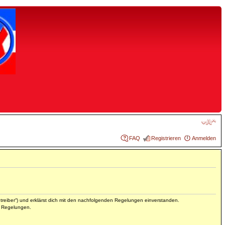
FAQ
Registrieren
Anmelden
reiber“) und erklärst dich mit den nachfolgenden Regelungen einverstanden.
en Regelungen.