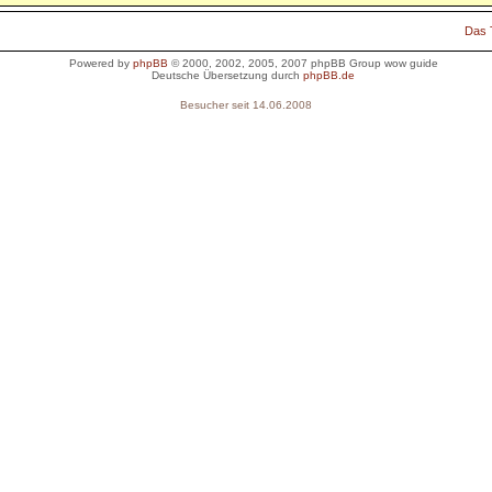
Das
Powered by
phpBB
© 2000, 2002, 2005, 2007 phpBB Group
wow guide
Deutsche Übersetzung durch
phpBB.de
Besucher seit 14.06.2008