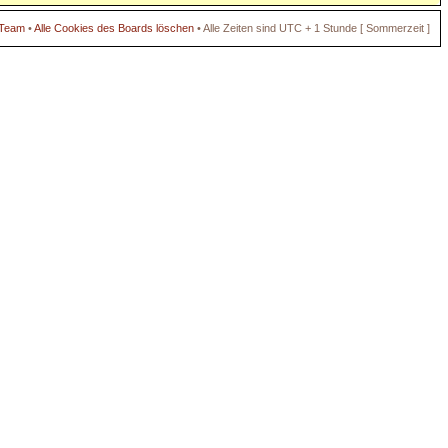
 Team
•
Alle Cookies des Boards löschen
• Alle Zeiten sind UTC + 1 Stunde [ Sommerzeit ]