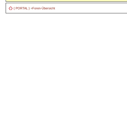
{ PORTAL }
»
Foren-Übersicht