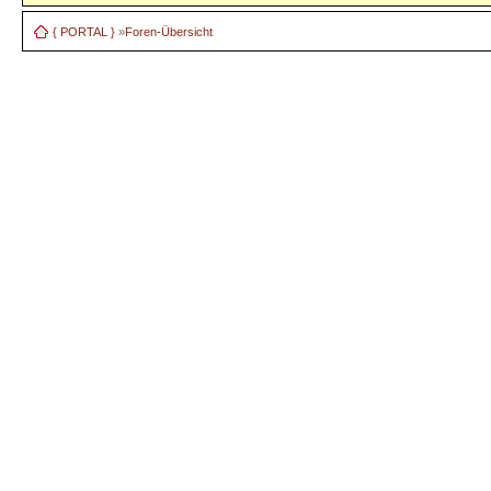
{ PORTAL }
»
Foren-Übersicht