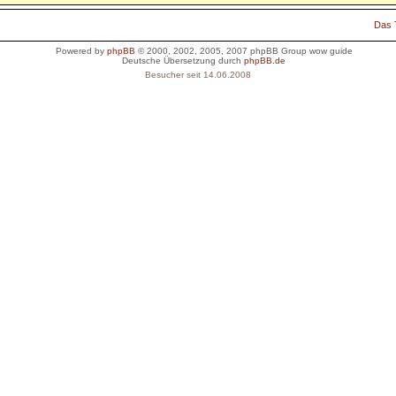
Das
Powered by
phpBB
© 2000, 2002, 2005, 2007 phpBB Group
wow guide
Deutsche Übersetzung durch
phpBB.de
Besucher seit 14.06.2008