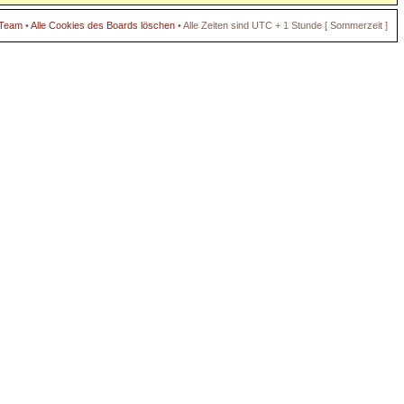
 Team
•
Alle Cookies des Boards löschen
• Alle Zeiten sind UTC + 1 Stunde [ Sommerzeit ]