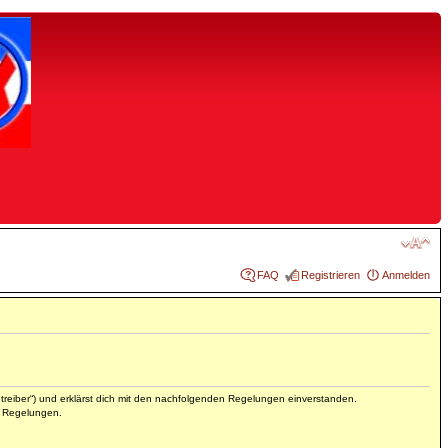
FAQ
Registrieren
Anmelden
reiber“) und erklärst dich mit den nachfolgenden Regelungen einverstanden.
en Regelungen.