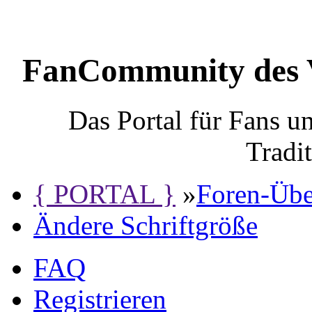
FanCommunity des 
Das Portal für Fans 
Tradi
{ PORTAL }
»
Foren-Übe
Ändere Schriftgröße
FAQ
Registrieren