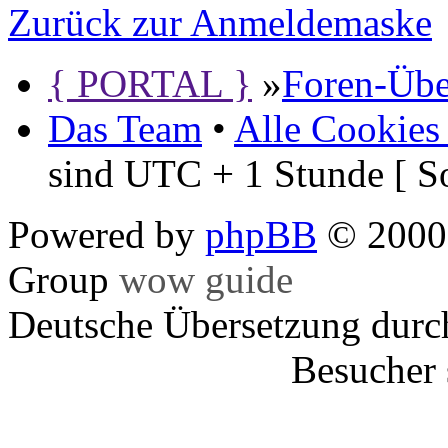
Zurück zur Anmeldemaske
{ PORTAL }
»
Foren-Übe
Das Team
•
Alle Cookies
sind UTC + 1 Stunde [ S
Powered by
phpBB
© 2000,
Group
wow guide
Deutsche Übersetzung dur
Besucher 