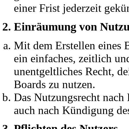
einer Frist jederzeit gek
2. Einräumung von Nutzu
Mit dem Erstellen eines B
ein einfaches, zeitlich 
unentgeltliches Recht, d
Boards zu nutzen.
Das Nutzungsrecht nach P
auch nach Kündigung des
3. Pflichten des Nutzers