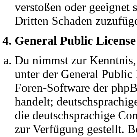
verstoßen oder geeignet 
Dritten Schaden zuzufüg
4. General Public License
Du nimmst zur Kenntnis,
unter der General Public 
Foren-Software der ph
handelt; deutschsprachi
die deutschsprachige C
zur Verfügung gestellt. B