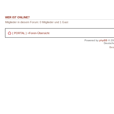
WER IST ONLINE?
Mitglieder in diesem Forum: 0 Mitglieder und 1 Gast
{ PORTAL }
»
Foren-Übersicht
Powered by
phpBB
© 20
Deutsch
Bes