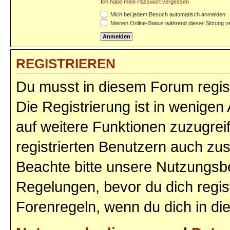
Ich habe mein Passwort vergessen
Mich bei jedem Besuch automatisch anmelden
Meinen Online-Status während dieser Sitzung v
REGISTRIEREN
Du musst in diesem Forum regist
Die Registrierung ist in wenigen 
auf weitere Funktionen zuzugrei
registrierten Benutzern auch zu
Beachte bitte unsere Nutzungs
Regelungen, bevor du dich regist
Forenregeln, wenn du dich in d