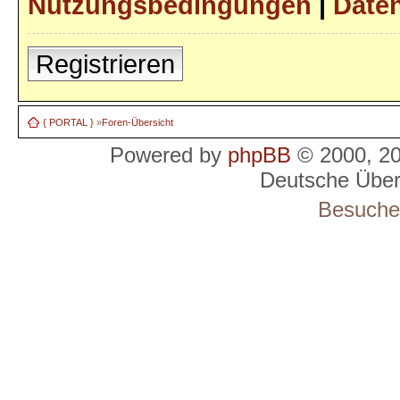
Nutzungsbedingungen
|
Daten
Registrieren
{ PORTAL }
»
Foren-Übersicht
Powered by
phpBB
© 2000, 2
Deutsche Übe
Besucher