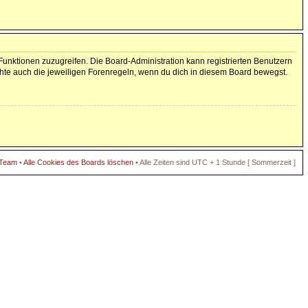
 Funktionen zuzugreifen. Die Board-Administration kann registrierten Benutzern
hte auch die jeweiligen Forenregeln, wenn du dich in diesem Board bewegst.
 Team
•
Alle Cookies des Boards löschen
• Alle Zeiten sind UTC + 1 Stunde [ Sommerzeit ]