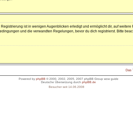
Registrierung ist in wenigen Augenblicken erledigt und ermöglicht dir, auf weitere
dingungen und die verwandten Regelungen, bevor du dich registrierst. Bitte beac
Das
Powered by
phpBB
© 2000, 2002, 2005, 2007 phpBB Group
wow guide
Deutsche Übersetzung durch
phpBB.de
Besucher seit 14.06.2008